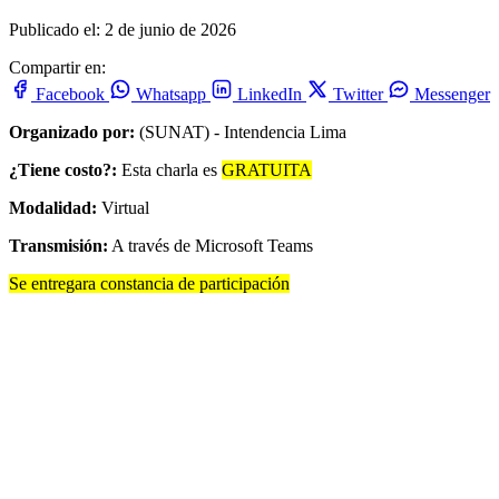
Publicado el: 2 de junio de 2026
Compartir en:
Facebook
Whatsapp
LinkedIn
Twitter
Messenger
Organizado por:
(SUNAT) - Intendencia Lima
¿Tiene costo?:
Esta charla es
GRATUITA
Modalidad:
Virtual
Transmisión:
A través de Microsoft Teams
Se entregara constancia de participación