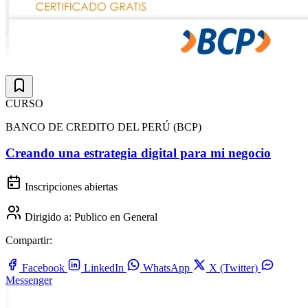
CURSO
BANCO DE CREDITO DEL PERÚ (BCP)
Creando una estrategia digital para mi negocio
Inscripciones abiertas
Dirigido a:
Publico en General
Compartir:
Facebook
LinkedIn
WhatsApp
X (Twitter)
Messenger