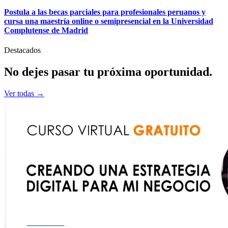
Postula a las becas parciales para profesionales peruanos y
cursa una maestría online o semipresencial en la Universidad
Complutense de Madrid
Destacados
No dejes pasar tu
próxima
oportunidad.
Ver todas →