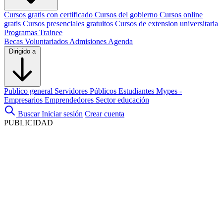
Cursos gratis con certificado
Cursos del gobierno
Cursos online
gratis
Cursos presenciales gratuitos
Cursos de extension universitaria
Programas Trainee
Becas
Voluntariados
Admisiones
Agenda
Dirigido a
Publico general
Servidores Públicos
Estudiantes
Mypes -
Empresarios
Emprendedores
Sector educación
Buscar
Iniciar sesión
Crear cuenta
PUBLICIDAD