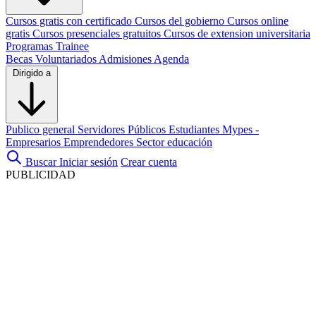
Cursos gratis con certificado
Cursos del gobierno
Cursos online
gratis
Cursos presenciales gratuitos
Cursos de extension universitaria
Programas Trainee
Becas
Voluntariados
Admisiones
Agenda
Dirigido a
Publico general
Servidores Públicos
Estudiantes
Mypes -
Empresarios
Emprendedores
Sector educación
Buscar
Iniciar sesión
Crear cuenta
PUBLICIDAD