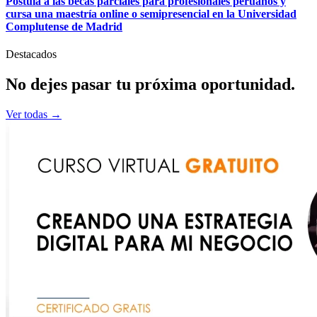
Postula a las becas parciales para profesionales peruanos y
cursa una maestría online o semipresencial en la Universidad
Complutense de Madrid
Destacados
No dejes pasar tu
próxima
oportunidad.
Ver todas →