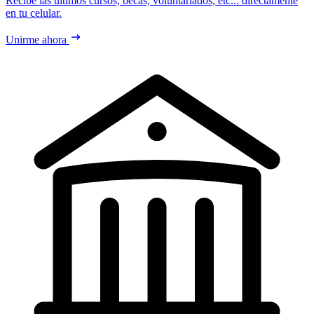
Recibe las últimos cursos, becas, voluntariados, etc... directamente
en tu celular.
Unirme ahora