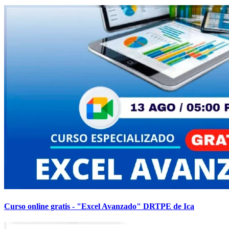
Curso online gratis - "Excel Avanzado" DRTPE de Ica