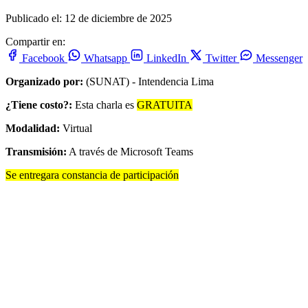
Publicado el: 12 de diciembre de 2025
Compartir en:
Facebook
Whatsapp
LinkedIn
Twitter
Messenger
Organizado por:
(SUNAT) - Intendencia Lima
¿Tiene costo?:
Esta charla es
GRATUITA
Modalidad:
Virtual
Transmisión:
A través de Microsoft Teams
Se entregara constancia de participación