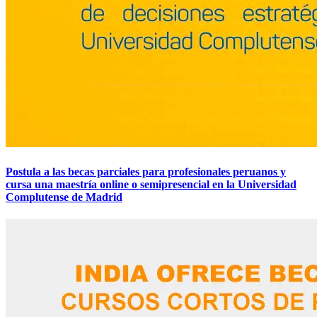
Postula a las becas parciales para profesionales peruanos y
cursa una maestría online o semipresencial en la Universidad
Complutense de Madrid