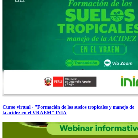
Curso virtual - "Formación de los suelos tropicales y manejo de
la acidez en el VRAEM" INIA