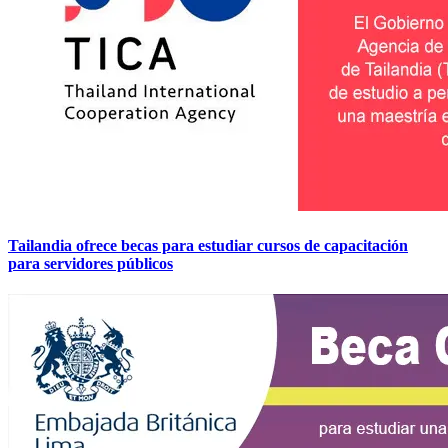
Tailandia ofrece becas para estudiar cursos de capacitación
para servidores públicos