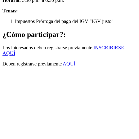
Horario:
5:30 p.m. a 6:30 p.m.
Temas:
Impuestos Prórroga del pago del IGV "IGV justo"
¿Cómo participar?:
Los interesados deben registrarse previamente
INSCRIBIRSE
AQUÍ
Deben registrarse previamente
AQUÍ