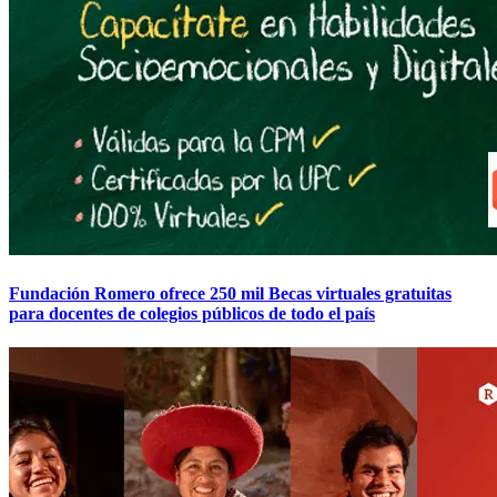
Fundación Romero ofrece 250 mil Becas virtuales gratuitas
para docentes de colegios públicos de todo el país