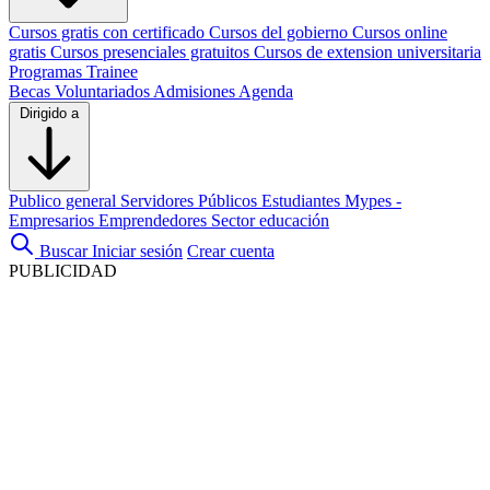
Cursos gratis con certificado
Cursos del gobierno
Cursos online
gratis
Cursos presenciales gratuitos
Cursos de extension universitaria
Programas Trainee
Becas
Voluntariados
Admisiones
Agenda
Dirigido a
Publico general
Servidores Públicos
Estudiantes
Mypes -
Empresarios
Emprendedores
Sector educación
Buscar
Iniciar sesión
Crear cuenta
PUBLICIDAD