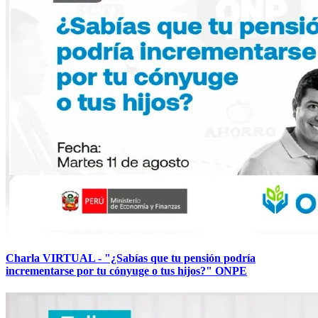
Charla VIRTUAL - "¿Sabías que tu pensión podría
incrementarse por tu cónyuge o tus hijos?" ONPE