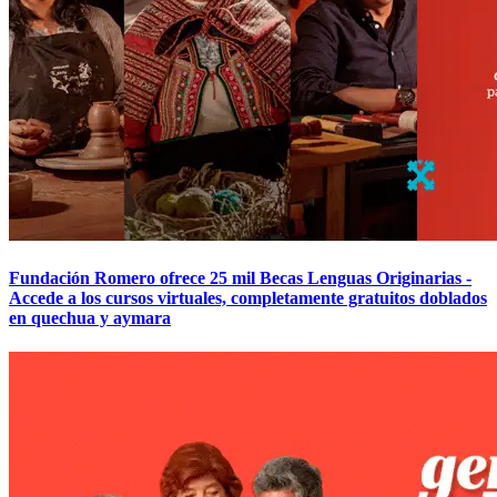
Fundación Romero ofrece 25 mil Becas Lenguas Originarias -
Accede a los cursos virtuales, completamente gratuitos doblados
en quechua y aymara