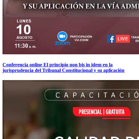
Conferencia online El principio non bis in idem en la
jurisprudencia del Tribunal Constitucional y su aplicación