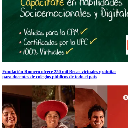
Fundación Romero ofrece 250 mil Becas virtuales gratuitas
para docentes de colegios públicos de todo el país