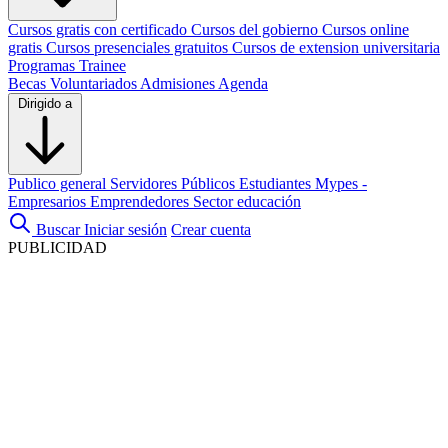
Cursos gratis con certificado
Cursos del gobierno
Cursos online
gratis
Cursos presenciales gratuitos
Cursos de extension universitaria
Programas Trainee
Becas
Voluntariados
Admisiones
Agenda
Dirigido a
Publico general
Servidores Públicos
Estudiantes
Mypes -
Empresarios
Emprendedores
Sector educación
Buscar
Iniciar sesión
Crear cuenta
PUBLICIDAD