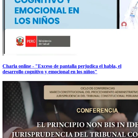
Charla online - "Exceso de pantalla perjudica el habla, el
desarrollo cognitivo y emocional en los niños"