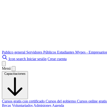
Publico general
Servidores Públicos
Estudiantes
Mypes - Empresario
Icon search
Iniciar sesión
Crear cuenta
Menú
Capacitaciones
Cursos gratis con certificado
Cursos del gobierno
Cursos online grati
Becas
Voluntariados
Admisiones
Agenda