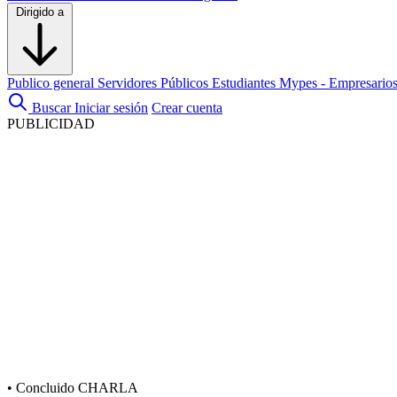
Dirigido a
Publico general
Servidores Públicos
Estudiantes
Mypes - Empresario
Buscar
Iniciar sesión
Crear cuenta
PUBLICIDAD
•
Concluido
CHARLA