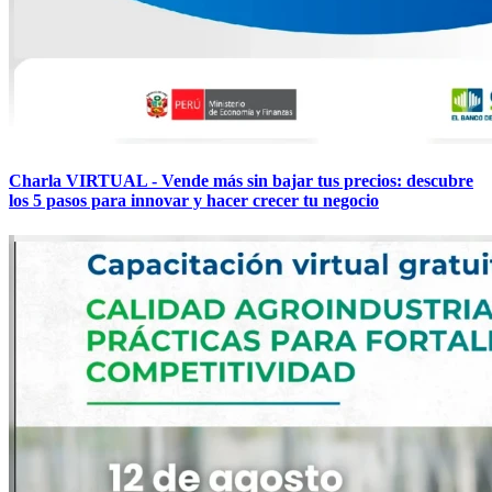
Charla VIRTUAL - Vende más sin bajar tus precios: descubre
los 5 pasos para innovar y hacer crecer tu negocio