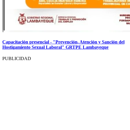
Capacitación presencial - "Prevención, Atención y Sanción del
Hostigamiento Sexual Laboral" GRTPE Lambayeque
PUBLICIDAD