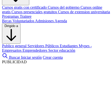
Cursos gratis con certificado
Cursos del gobierno
Cursos online
gratis
Cursos presenciales gratuitos
Cursos de extension universitaria
Programas Trainee
Becas
Voluntariados
Admisiones
Agenda
Dirigido a
Publico general
Servidores Públicos
Estudiantes
Mypes -
Empresarios
Emprendedores
Sector educación
Buscar
Iniciar sesión
Crear cuenta
PUBLICIDAD