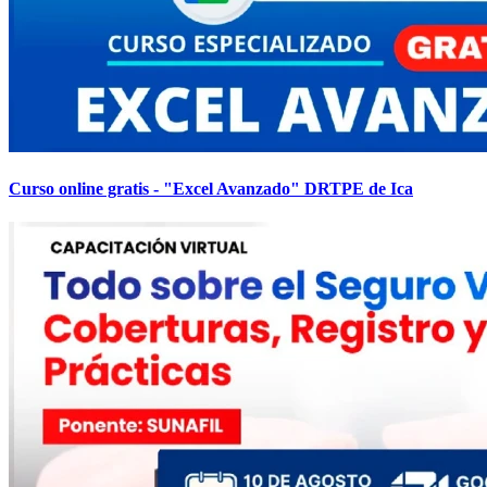
Curso online gratis - "Excel Avanzado" DRTPE de Ica