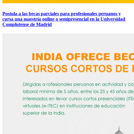
Postula a las becas parciales para profesionales peruanos y
cursa una maestría online o semipresencial en la Universidad
Complutense de Madrid