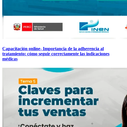
Capacitación online- Importancia de la adherencia al
tratamiento: cómo seguir correctamente las indicaciones
médicas