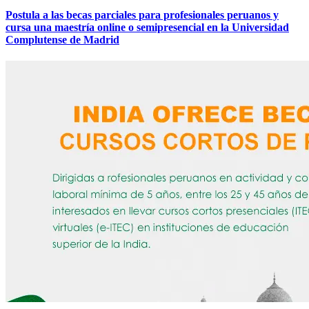
Postula a las becas parciales para profesionales peruanos y
cursa una maestría online o semipresencial en la Universidad
Complutense de Madrid