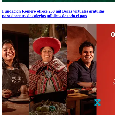
Fundación Romero ofrece 250 mil Becas virtuales gratuitas
para docentes de colegios públicos de todo el país