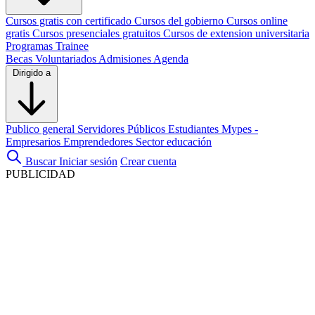
Cursos gratis con certificado
Cursos del gobierno
Cursos online
gratis
Cursos presenciales gratuitos
Cursos de extension universitaria
Programas Trainee
Becas
Voluntariados
Admisiones
Agenda
Dirigido a
Publico general
Servidores Públicos
Estudiantes
Mypes -
Empresarios
Emprendedores
Sector educación
Buscar
Iniciar sesión
Crear cuenta
PUBLICIDAD