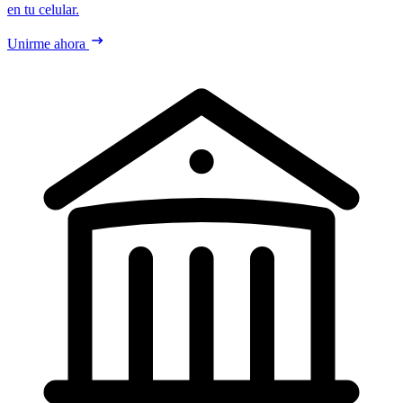
en tu celular.
Unirme ahora