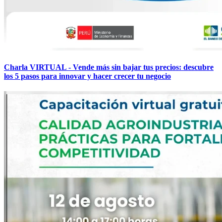
Charla VIRTUAL - Vende más sin bajar tus precios: descubre
los 5 pasos para innovar y hacer crecer tu negocio