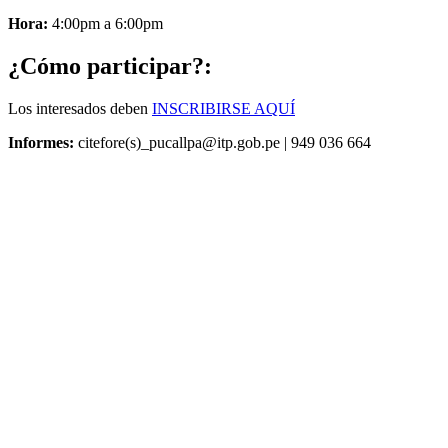
Hora:
4:00pm a 6:00pm
¿Cómo participar?:
Los interesados deben
INSCRIBIRSE AQUÍ
Informes:
citefore(s)
_pucallpa@itp.gob.pe
| 949 036 664