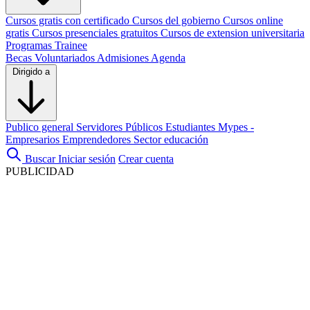
Cursos gratis con certificado
Cursos del gobierno
Cursos online
gratis
Cursos presenciales gratuitos
Cursos de extension universitaria
Programas Trainee
Becas
Voluntariados
Admisiones
Agenda
Dirigido a
Publico general
Servidores Públicos
Estudiantes
Mypes -
Empresarios
Emprendedores
Sector educación
Buscar
Iniciar sesión
Crear cuenta
PUBLICIDAD