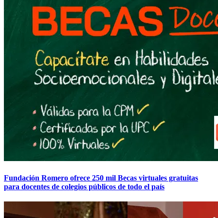
Fundación Romero ofrece 250 mil Becas virtuales gratuitas
para docentes de colegios públicos de todo el país