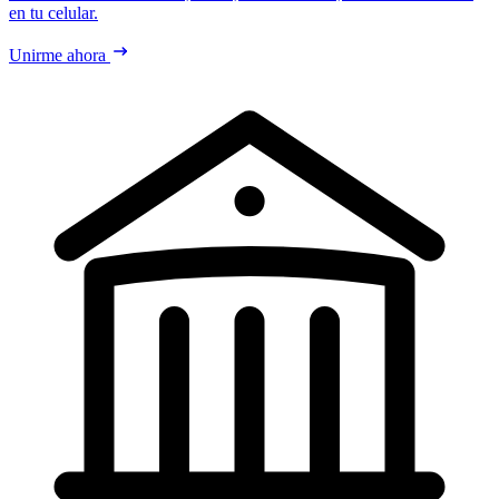
en tu celular.
Unirme ahora