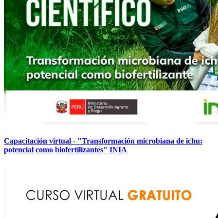
Capacitación virtual - "Transformación microbiana de ichu:
potencial como biofertilizantes" INIA