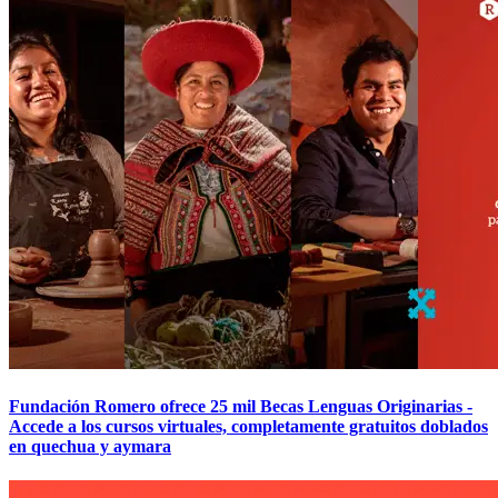
Fundación Romero ofrece 25 mil Becas Lenguas Originarias -
Accede a los cursos virtuales, completamente gratuitos doblados
en quechua y aymara