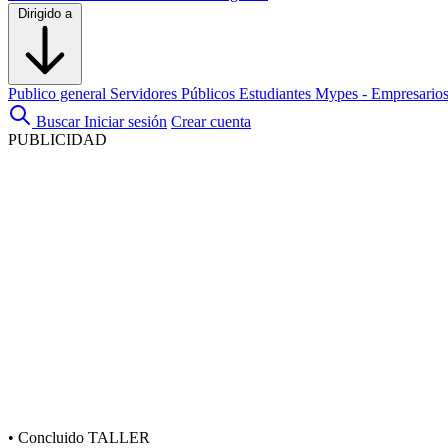
Dirigido a
Publico general
Servidores Públicos
Estudiantes
Mypes - Empresario
Buscar
Iniciar sesión
Crear cuenta
PUBLICIDAD
•
Concluido
TALLER