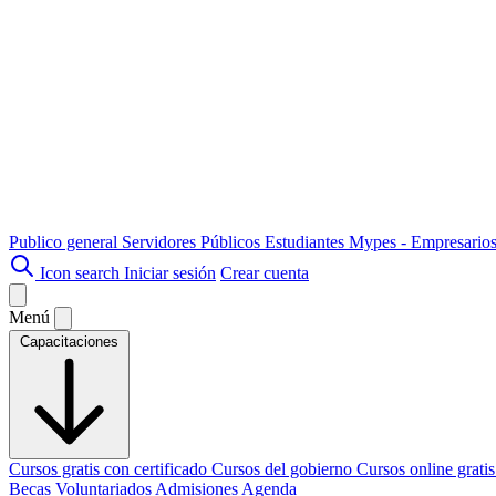
Publico general
Servidores Públicos
Estudiantes
Mypes - Empresario
Icon search
Iniciar sesión
Crear cuenta
Menú
Capacitaciones
Cursos gratis con certificado
Cursos del gobierno
Cursos online grati
Becas
Voluntariados
Admisiones
Agenda