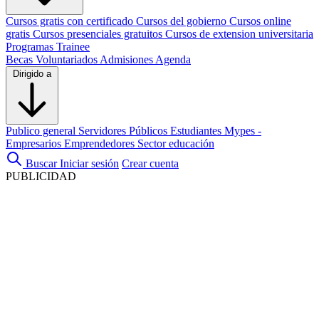
Cursos gratis con certificado
Cursos del gobierno
Cursos online
gratis
Cursos presenciales gratuitos
Cursos de extension universitaria
Programas Trainee
Becas
Voluntariados
Admisiones
Agenda
Dirigido a
Publico general
Servidores Públicos
Estudiantes
Mypes -
Empresarios
Emprendedores
Sector educación
Buscar
Iniciar sesión
Crear cuenta
PUBLICIDAD