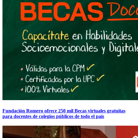
Fundación Romero ofrece 250 mil Becas virtuales gratuitas
para docentes de colegios públicos de todo el país