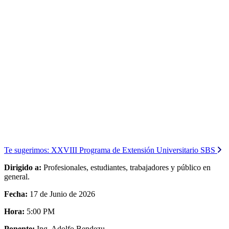
Te sugerimos:
XXVIII Programa de Extensión Universitario SBS
Dirigido a:
Profesionales, estudiantes, trabajadores y público en
general.
Fecha:
17 de Junio de 2026
Hora:
5:00 PM
Ponente:
Ing. Adolfo Bendezu