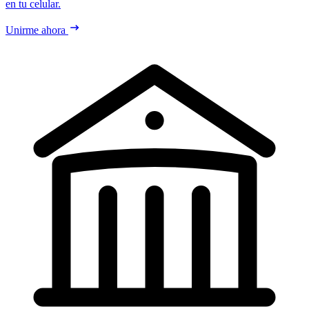
en tu celular.
Unirme ahora