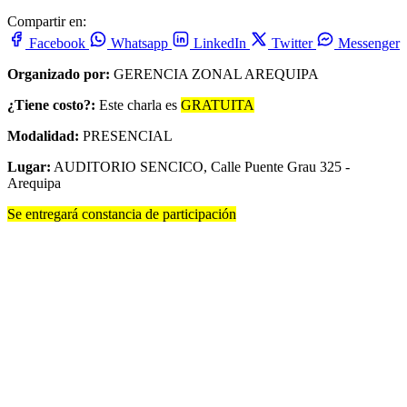
Compartir en:
Facebook
Whatsapp
LinkedIn
Twitter
Messenger
Organizado por:
GERENCIA ZONAL AREQUIPA
¿Tiene costo?:
Este charla es
GRATUITA
Modalidad:
PRESENCIAL
Lugar:
AUDITORIO SENCICO, Calle Puente Grau 325 -
Arequipa
Se entregará constancia de participación