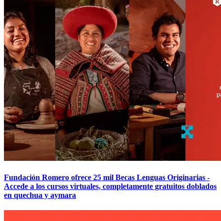
Fundación Romero ofrece 25 mil Becas Lenguas Originarias -
Accede a los cursos virtuales, completamente gratuitos doblados
en quechua y aymara