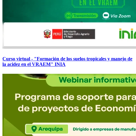
Curso virtual - "Formación de los suelos tropicales y manejo de
la acidez en el VRAEM" INIA