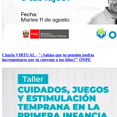
Charla VIRTUAL - "¿Sabías que tu pensión podría
incrementarse por tu cónyuge o tus hijos?" ONPE