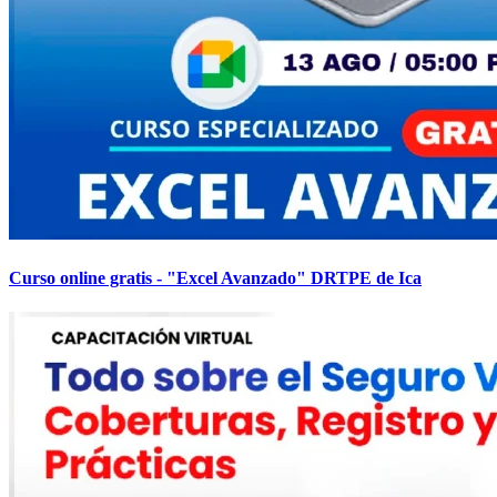
Curso online gratis - "Excel Avanzado" DRTPE de Ica