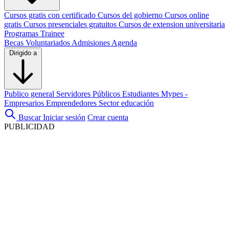
Cursos gratis con certificado
Cursos del gobierno
Cursos online
gratis
Cursos presenciales gratuitos
Cursos de extension universitaria
Programas Trainee
Becas
Voluntariados
Admisiones
Agenda
Dirigido a
Publico general
Servidores Públicos
Estudiantes
Mypes -
Empresarios
Emprendedores
Sector educación
Buscar
Iniciar sesión
Crear cuenta
PUBLICIDAD