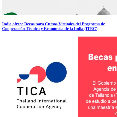
India ofrece Becas para Cursos Virtuales del Programa de
Cooperación Técnica y Económica de la India (ITEC)