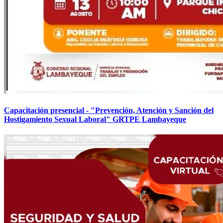
Capacitación presencial - "Prevención, Atención y Sanción del
Hostigamiento Sexual Laboral" GRTPE Lambayeque