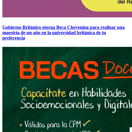
Gobierno Británico otorga Beca Chevening para realizar una
maestría de un año en la universidad británica de tu
preferencia