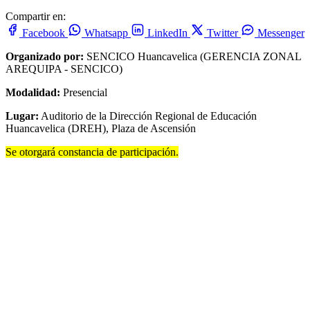
Compartir en:
Facebook
Whatsapp
LinkedIn
Twitter
Messenger
Organizado por:
SENCICO Huancavelica (GERENCIA ZONAL
AREQUIPA - SENCICO)
Modalidad:
Presencial
Lugar:
Auditorio de la Dirección Regional de Educación
Huancavelica (DREH), Plaza de Ascensión
Se otorgará constancia de participación.