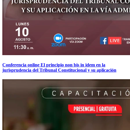
Conferencia online El principio non bis in idem en la
jurisprudencia del Tribunal Constitucional y su aplicación