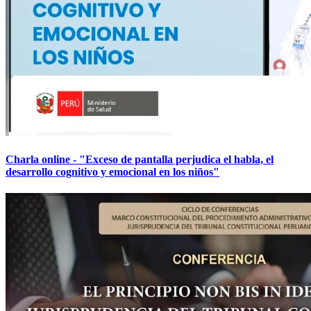
Charla online - "Exceso de pantalla perjudica el habla, el
desarrollo cognitivo y emocional en los niños"