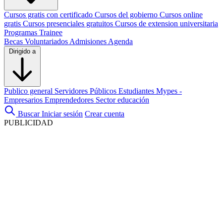
Cursos gratis con certificado
Cursos del gobierno
Cursos online
gratis
Cursos presenciales gratuitos
Cursos de extension universitaria
Programas Trainee
Becas
Voluntariados
Admisiones
Agenda
Dirigido a
Publico general
Servidores Públicos
Estudiantes
Mypes -
Empresarios
Emprendedores
Sector educación
Buscar
Iniciar sesión
Crear cuenta
PUBLICIDAD