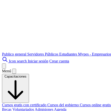
Publico general
Servidores Públicos
Estudiantes
Mypes - Empresario
Icon search
Iniciar sesión
Crear cuenta
Menú
Capacitaciones
Cursos gratis con certificado
Cursos del gobierno
Cursos online grati
Becas
Voluntariados
Admisiones
Agenda