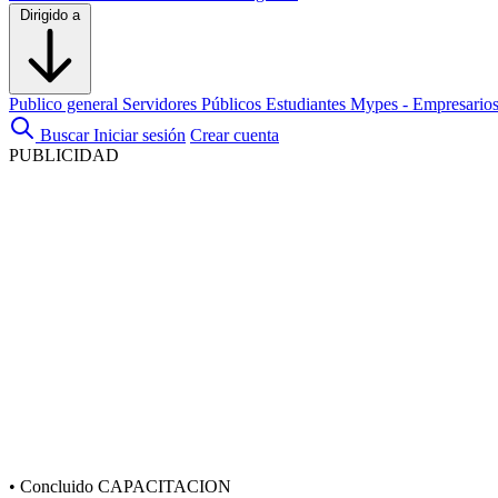
Dirigido a
Publico general
Servidores Públicos
Estudiantes
Mypes - Empresario
Buscar
Iniciar sesión
Crear cuenta
PUBLICIDAD
•
Concluido
CAPACITACION