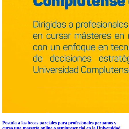
Postula a las becas parciales para profesionales peruanos y
cursa una maestría online o semipresencial en la Universidad