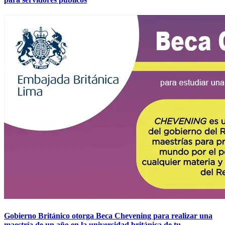
Gobierno Británico otorga Beca Chevening para realizar una
maestría de un año en la universidad británica de tu