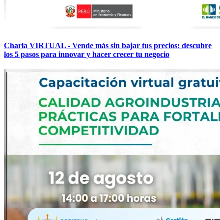
Charla VIRTUAL - Vende más sin bajar tus precios: descubre
los 5 pasos para innovar y hacer crecer tu negocio