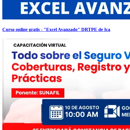
Curso online gratis - "Excel Avanzado" DRTPE de Ica