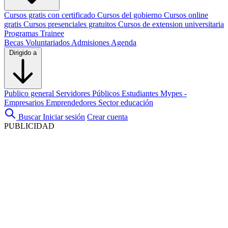
Cursos gratis con certificado
Cursos del gobierno
Cursos online
gratis
Cursos presenciales gratuitos
Cursos de extension universitaria
Programas Trainee
Becas
Voluntariados
Admisiones
Agenda
Dirigido a
Publico general
Servidores Públicos
Estudiantes
Mypes -
Empresarios
Emprendedores
Sector educación
Buscar
Iniciar sesión
Crear cuenta
PUBLICIDAD