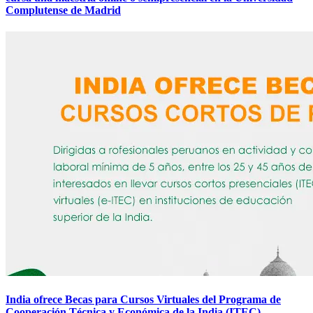
Complutense de Madrid
India ofrece Becas para Cursos Virtuales del Programa de
Cooperación Técnica y Económica de la India (ITEC)