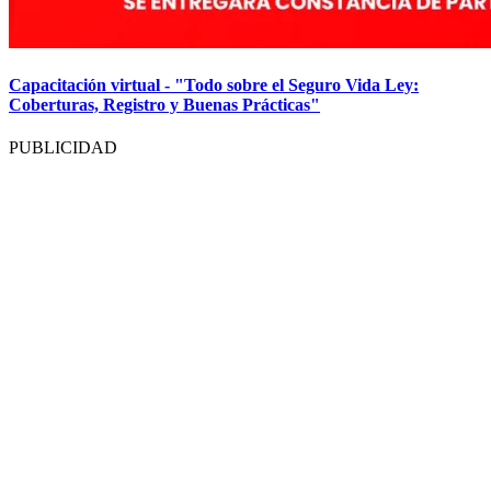
Capacitación virtual - "Todo sobre el Seguro Vida Ley:
Coberturas, Registro y Buenas Prácticas"
PUBLICIDAD