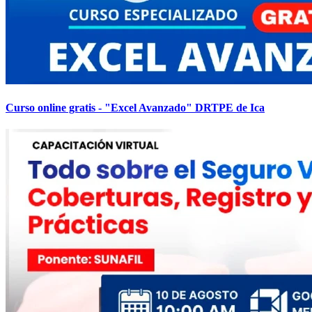
Curso online gratis - "Excel Avanzado" DRTPE de Ica