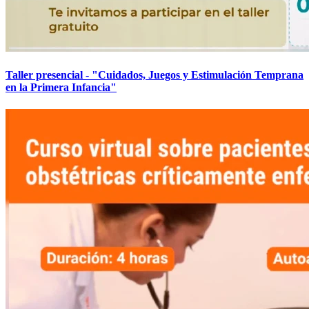
Taller presencial - "Cuidados, Juegos y Estimulación Temprana
en la Primera Infancia"