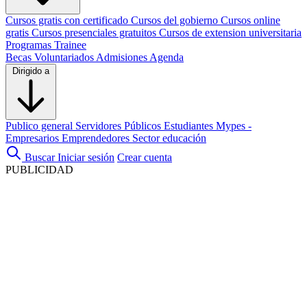
Cursos gratis con certificado
Cursos del gobierno
Cursos online
gratis
Cursos presenciales gratuitos
Cursos de extension universitaria
Programas Trainee
Becas
Voluntariados
Admisiones
Agenda
Dirigido a
Publico general
Servidores Públicos
Estudiantes
Mypes -
Empresarios
Emprendedores
Sector educación
Buscar
Iniciar sesión
Crear cuenta
PUBLICIDAD