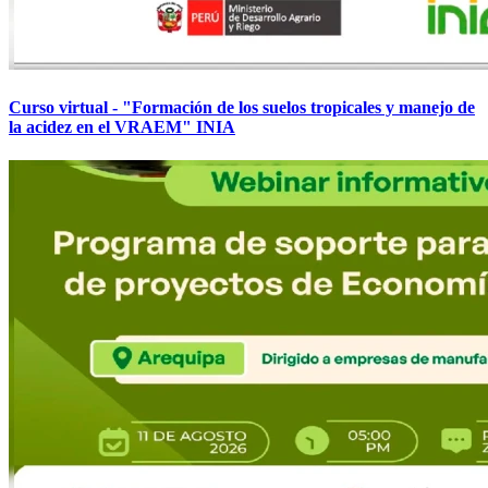
Curso virtual - "Formación de los suelos tropicales y manejo de
la acidez en el VRAEM" INIA