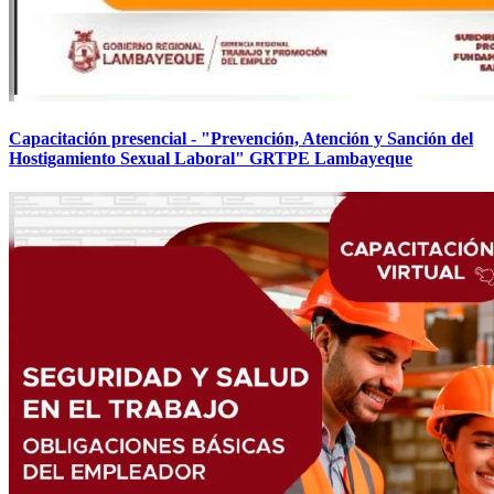
Capacitación presencial - "Prevención, Atención y Sanción del
Hostigamiento Sexual Laboral" GRTPE Lambayeque