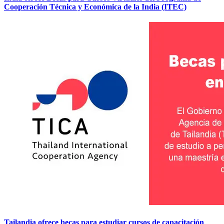
Cooperación Técnica y Económica de la India (ITEC)
Tailandia ofrece becas para estudiar cursos de capacitación