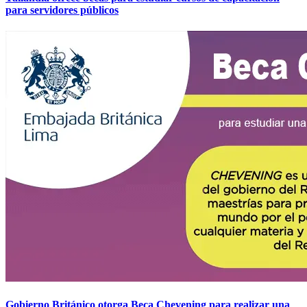
para servidores públicos
Gobierno Británico otorga Beca Chevening para realizar una