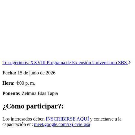
Te sugerimos:
XXVIII Programa de Extensión Universitario SBS
Fecha:
15 de junio de 2026
Hora:
4:00 p. m.
Ponente:
Zelmira Blas Tapia
¿Cómo participar?:
Los interesados deben
INSCRIBIRSE AQUÍ
y conectarse a la
capacitación en:
meet.google.com/rxj-cvie-qsa