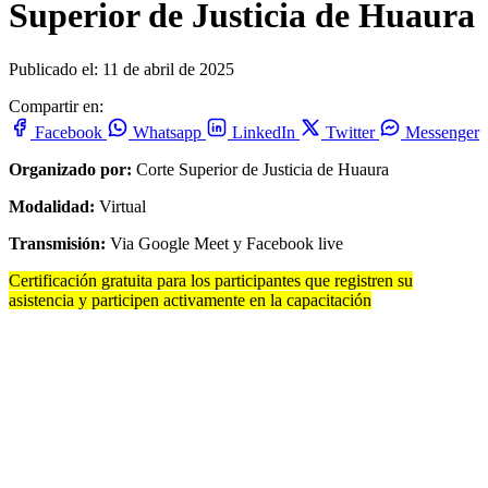
Superior de Justicia de Huaura
Publicado el: 11 de abril de 2025
Compartir en:
Facebook
Whatsapp
LinkedIn
Twitter
Messenger
Organizado por:
Corte Superior de Justicia de Huaura
Modalidad:
Virtual
Transmisión:
Via Google Meet y Facebook live
Certificación gratuita para los participantes que registren su
asistencia y participen activamente en la capacitación