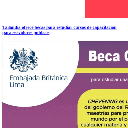
Tailandia ofrece becas para estudiar cursos de capacitación
para servidores públicos