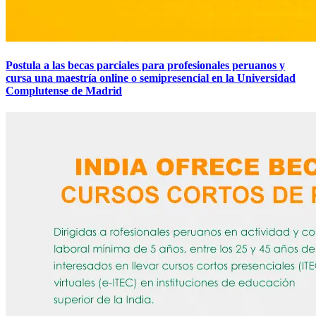
Postula a las becas parciales para profesionales peruanos y
cursa una maestría online o semipresencial en la Universidad
Complutense de Madrid