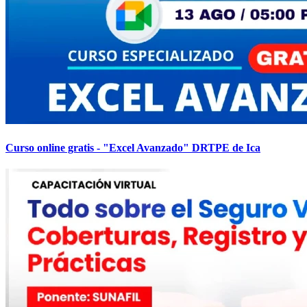
Curso online gratis - "Excel Avanzado" DRTPE de Ica