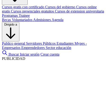
Cursos gratis con certificado
Cursos del gobierno
Cursos online
gratis
Cursos presenciales gratuitos
Cursos de extension universitaria
Programas Trainee
Becas
Voluntariados
Admisiones
Agenda
Dirigido a
Publico general
Servidores Públicos
Estudiantes
Mypes -
Empresarios
Emprendedores
Sector educación
Buscar
Iniciar sesión
Crear cuenta
PUBLICIDAD