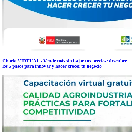
Charla VIRTUAL - Vende más sin bajar tus precios: descubre
los 5 pasos para innovar y hacer crecer tu negocio