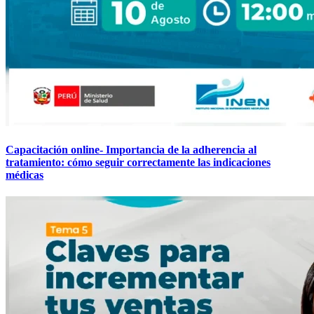
Capacitación online- Importancia de la adherencia al
tratamiento: cómo seguir correctamente las indicaciones
médicas