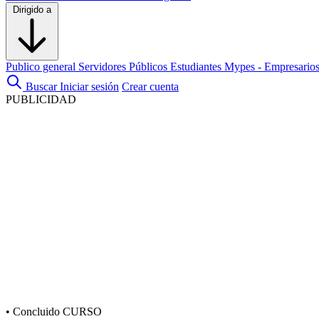
Dirigido a
Publico general
Servidores Públicos
Estudiantes
Mypes - Empresario
Buscar
Iniciar sesión
Crear cuenta
PUBLICIDAD
•
Concluido
CURSO