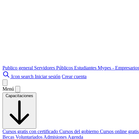
Publico general
Servidores Públicos
Estudiantes
Mypes - Empresario
Icon search
Iniciar sesión
Crear cuenta
Menú
Capacitaciones
Cursos gratis con certificado
Cursos del gobierno
Cursos online grati
Becas
Voluntariados
Admisiones
Agenda