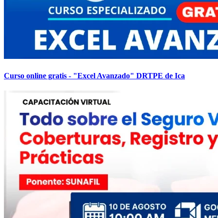
Curso online gratis - "Excel Avanzado" DRTPE de Ica