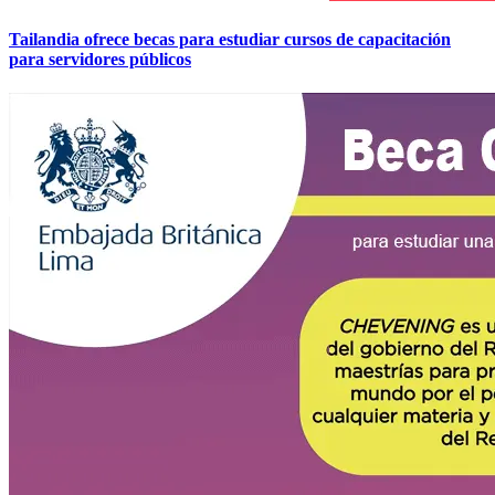
Tailandia ofrece becas para estudiar cursos de capacitación
para servidores públicos