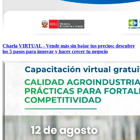
Charla VIRTUAL - Vende más sin bajar tus precios: descubre
los 5 pasos para innovar y hacer crecer tu negocio