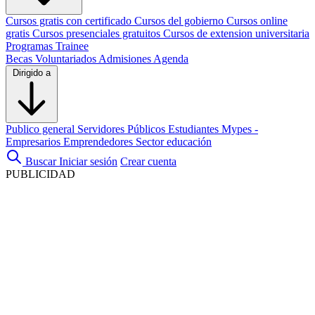
Cursos gratis con certificado
Cursos del gobierno
Cursos online
gratis
Cursos presenciales gratuitos
Cursos de extension universitaria
Programas Trainee
Becas
Voluntariados
Admisiones
Agenda
Dirigido a
Publico general
Servidores Públicos
Estudiantes
Mypes -
Empresarios
Emprendedores
Sector educación
Buscar
Iniciar sesión
Crear cuenta
PUBLICIDAD