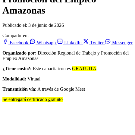
Amazonas
Publicado el: 3 de junio de 2026
Compartir en:
Facebook
Whatsapp
LinkedIn
Twitter
Messenger
Organizado por:
Dirección Regional de Trabajo y Promoción del
Empleo Amazonas
¿Tiene costo?:
Este capacitaicon es
GRATUITA
Modalidad:
Virtual
Transmisión vía:
A través de Google Meet
Se entregará certificado gratuito