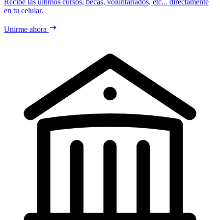
Recibe las últimos cursos, becas, voluntariados, etc... directamente
en tu celular.
Unirme ahora