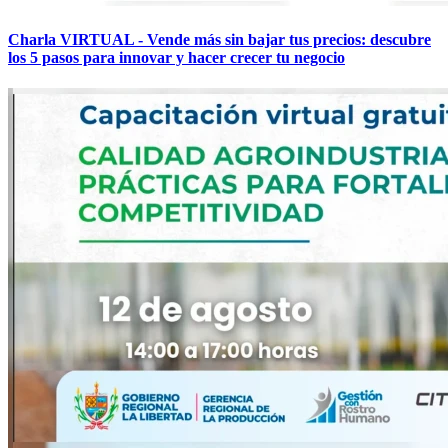
Charla VIRTUAL - Vende más sin bajar tus precios: descubre
los 5 pasos para innovar y hacer crecer tu negocio