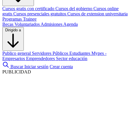
Cursos gratis con certificado
Cursos del gobierno
Cursos online
gratis
Cursos presenciales gratuitos
Cursos de extension universitaria
Programas Trainee
Becas
Voluntariados
Admisiones
Agenda
Dirigido a
Publico general
Servidores Públicos
Estudiantes
Mypes -
Empresarios
Emprendedores
Sector educación
Buscar
Iniciar sesión
Crear cuenta
PUBLICIDAD