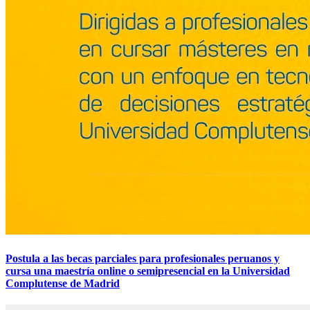
Postula a las becas parciales para profesionales peruanos y
cursa una maestría online o semipresencial en la Universidad
Complutense de Madrid