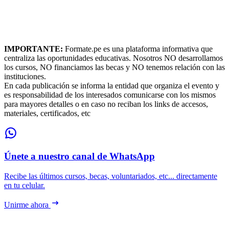
IMPORTANTE:
Formate.pe es una plataforma informativa que
centraliza las oportunidades educativas. Nosotros NO desarrollamos
los cursos, NO financiamos las becas y NO tenemos relación con las
instituciones.
En cada publicación se informa la entidad que organiza el evento y
es responsabilidad de los interesados comunicarse con los mismos
para mayores detalles o en caso no reciban los links de accesos,
materiales, certificados, etc
Únete a nuestro canal de WhatsApp
Recibe las últimos cursos, becas, voluntariados, etc... directamente
en tu celular.
Unirme ahora