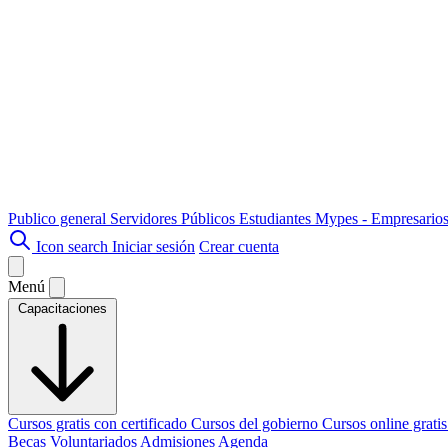
Publico general
Servidores Públicos
Estudiantes
Mypes - Empresario
Icon search
Iniciar sesión
Crear cuenta
Menú
Capacitaciones
Cursos gratis con certificado
Cursos del gobierno
Cursos online grati
Becas
Voluntariados
Admisiones
Agenda