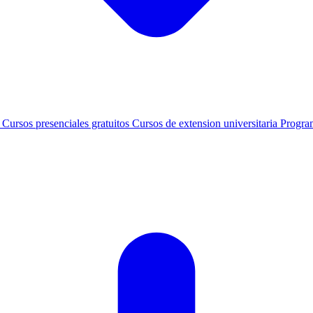
s
Cursos presenciales gratuitos
Cursos de extension universitaria
Progra