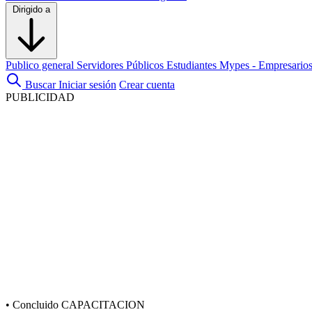
Dirigido a
Publico general
Servidores Públicos
Estudiantes
Mypes - Empresario
Buscar
Iniciar sesión
Crear cuenta
PUBLICIDAD
•
Concluido
CAPACITACION