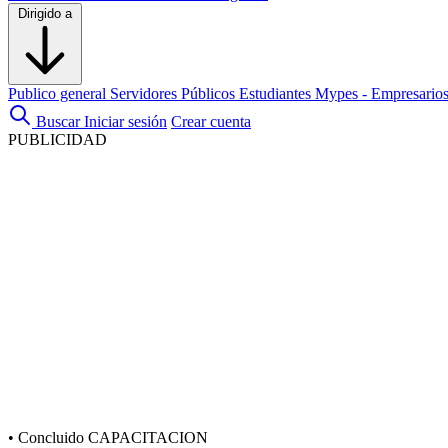
Dirigido a
Publico general
Servidores Públicos
Estudiantes
Mypes - Empresario
Buscar
Iniciar sesión
Crear cuenta
PUBLICIDAD
•
Concluido
CAPACITACION