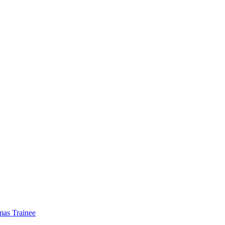
mas Trainee