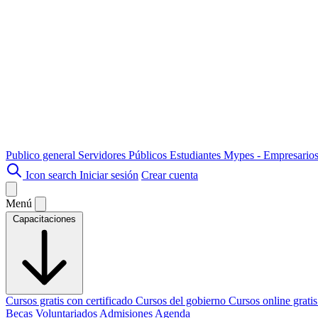
Publico general
Servidores Públicos
Estudiantes
Mypes - Empresario
Icon search
Iniciar sesión
Crear cuenta
Menú
Capacitaciones
Cursos gratis con certificado
Cursos del gobierno
Cursos online grati
Becas
Voluntariados
Admisiones
Agenda