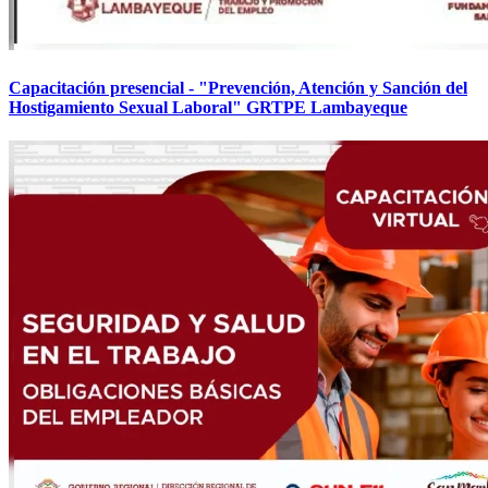
Capacitación presencial - "Prevención, Atención y Sanción del
Hostigamiento Sexual Laboral" GRTPE Lambayeque