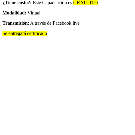
¿Tiene costo?:
Este Capacitación es
GRATUITO
Modalidad:
Virtual
Transmisión:
A través de Facebook live
Se entregará certificado