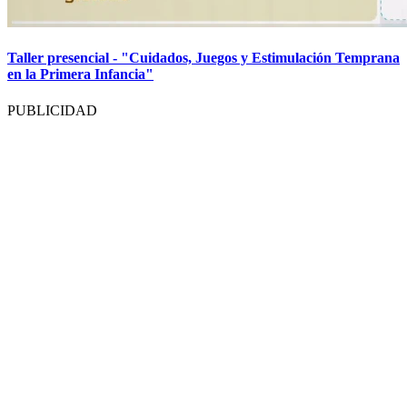
Taller presencial - "Cuidados, Juegos y Estimulación Temprana
en la Primera Infancia"
PUBLICIDAD