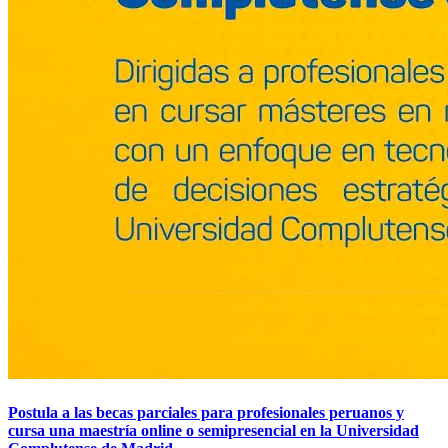
Postula a las becas parciales para profesionales peruanos y
cursa una maestría online o semipresencial en la Universidad