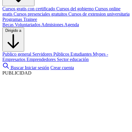
Cursos gratis con certificado
Cursos del gobierno
Cursos online
gratis
Cursos presenciales gratuitos
Cursos de extension universitaria
Programas Trainee
Becas
Voluntariados
Admisiones
Agenda
Dirigido a
Publico general
Servidores Públicos
Estudiantes
Mypes -
Empresarios
Emprendedores
Sector educación
Buscar
Iniciar sesión
Crear cuenta
PUBLICIDAD