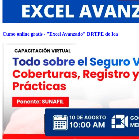
Curso online gratis - "Excel Avanzado" DRTPE de Ica