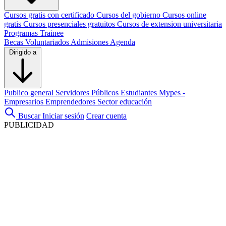
Cursos gratis con certificado
Cursos del gobierno
Cursos online
gratis
Cursos presenciales gratuitos
Cursos de extension universitaria
Programas Trainee
Becas
Voluntariados
Admisiones
Agenda
Dirigido a
Publico general
Servidores Públicos
Estudiantes
Mypes -
Empresarios
Emprendedores
Sector educación
Buscar
Iniciar sesión
Crear cuenta
PUBLICIDAD