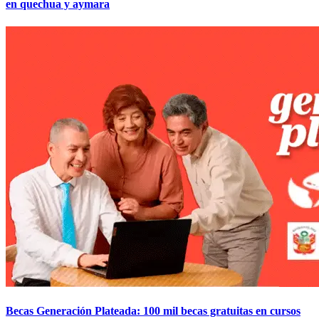
en quechua y aymara
Becas Generación Plateada: 100 mil becas gratuitas en cursos