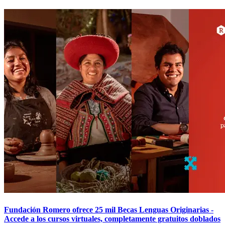
Fundación Romero ofrece 25 mil Becas Lenguas Originarias -
Accede a los cursos virtuales, completamente gratuitos doblados