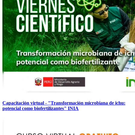
Capacitación virtual - "Transformación microbiana de ichu:
potencial como biofertilizantes" INIA