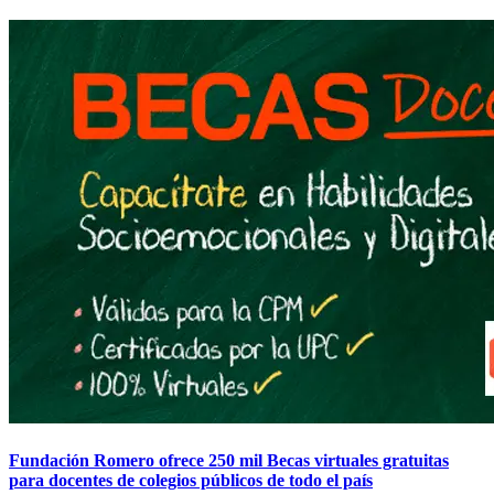
Fundación Romero ofrece 250 mil Becas virtuales gratuitas
para docentes de colegios públicos de todo el país