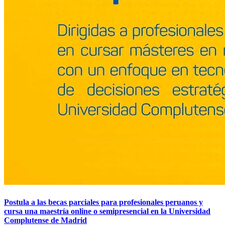
Postula a las becas parciales para profesionales peruanos y
cursa una maestría online o semipresencial en la Universidad
Complutense de Madrid