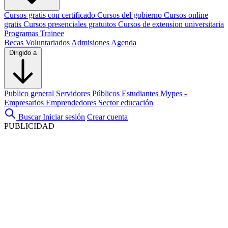
Cursos gratis con certificado
Cursos del gobierno
Cursos online
gratis
Cursos presenciales gratuitos
Cursos de extension universitaria
Programas Trainee
Becas
Voluntariados
Admisiones
Agenda
Dirigido a
Publico general
Servidores Públicos
Estudiantes
Mypes -
Empresarios
Emprendedores
Sector educación
Buscar
Iniciar sesión
Crear cuenta
PUBLICIDAD