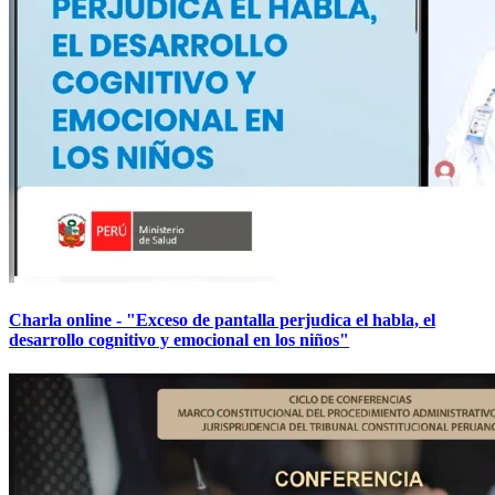
Charla online - "Exceso de pantalla perjudica el habla, el
desarrollo cognitivo y emocional en los niños"