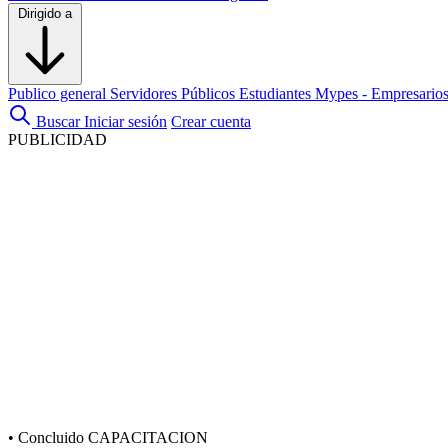
Dirigido a
Publico general
Servidores Públicos
Estudiantes
Mypes - Empresario
Buscar
Iniciar sesión
Crear cuenta
PUBLICIDAD
•
Concluido
CAPACITACION