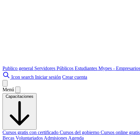
Publico general
Servidores Públicos
Estudiantes
Mypes - Empresario
Icon search
Iniciar sesión
Crear cuenta
Menú
Capacitaciones
Cursos gratis con certificado
Cursos del gobierno
Cursos online grati
Becas
Voluntariados
Admisiones
Agenda