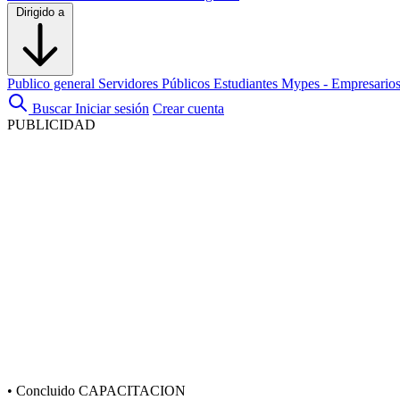
Dirigido a
Publico general
Servidores Públicos
Estudiantes
Mypes - Empresario
Buscar
Iniciar sesión
Crear cuenta
PUBLICIDAD
•
Concluido
CAPACITACION