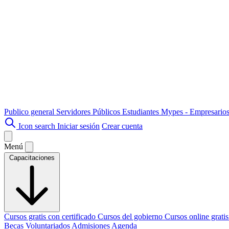
Publico general
Servidores Públicos
Estudiantes
Mypes - Empresario
Icon search
Iniciar sesión
Crear cuenta
Menú
Capacitaciones
Cursos gratis con certificado
Cursos del gobierno
Cursos online grati
Becas
Voluntariados
Admisiones
Agenda