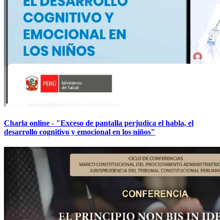
Charla online - "Exceso de pantalla perjudica el habla, el
desarrollo cognitivo y emocional en los niños"