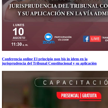
Conferencia online El principio non bis in idem en la
jurisprudencia del Tribunal Constitucional y su aplicación