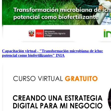
Capacitación virtual - "Transformación microbiana de ichu:
potencial como biofertilizantes" INIA