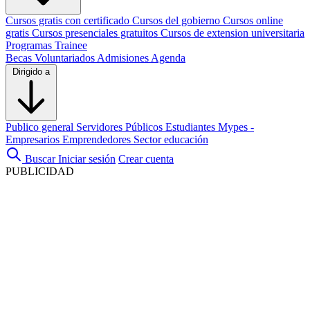
Cursos gratis con certificado
Cursos del gobierno
Cursos online
gratis
Cursos presenciales gratuitos
Cursos de extension universitaria
Programas Trainee
Becas
Voluntariados
Admisiones
Agenda
Dirigido a
Publico general
Servidores Públicos
Estudiantes
Mypes -
Empresarios
Emprendedores
Sector educación
Buscar
Iniciar sesión
Crear cuenta
PUBLICIDAD