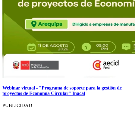
Webinar virtual - "Programa de soporte para la gestión de
proyectos de Economía Circular" Inacal
PUBLICIDAD