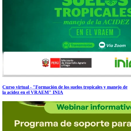
Curso virtual - "Formación de los suelos tropicales y manejo de
la acidez en el VRAEM" INIA