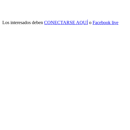
Los interesados deben
CONECTARSE AQUÍ
o
Facebook live