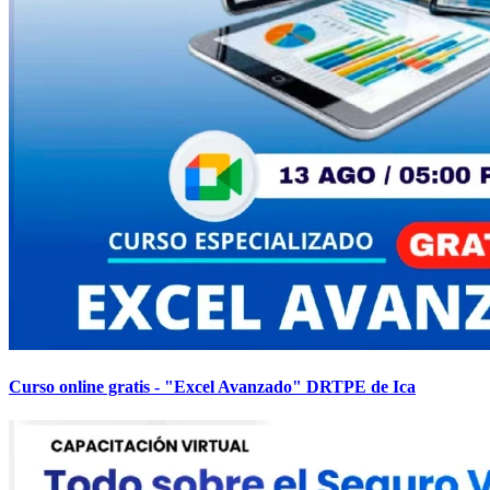
Curso online gratis - "Excel Avanzado" DRTPE de Ica