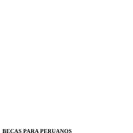
BECAS PARA PERUANOS