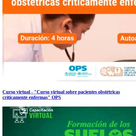
Curso virtual - "Curso virtual sobre pacientes obstétricas
críticamente enfermas" OPS