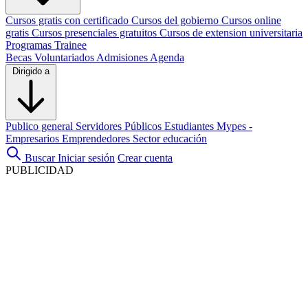
Cursos gratis con certificado
Cursos del gobierno
Cursos online
gratis
Cursos presenciales gratuitos
Cursos de extension universitaria
Programas Trainee
Becas
Voluntariados
Admisiones
Agenda
Dirigido a
Publico general
Servidores Públicos
Estudiantes
Mypes -
Empresarios
Emprendedores
Sector educación
Buscar
Iniciar sesión
Crear cuenta
PUBLICIDAD