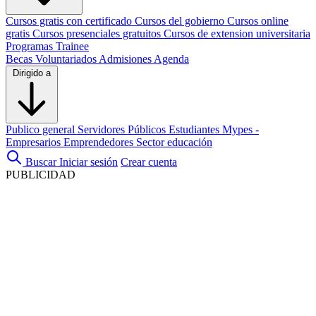
Cursos gratis con certificado
Cursos del gobierno
Cursos online
gratis
Cursos presenciales gratuitos
Cursos de extension universitaria
Programas Trainee
Becas
Voluntariados
Admisiones
Agenda
Dirigido a
Publico general
Servidores Públicos
Estudiantes
Mypes -
Empresarios
Emprendedores
Sector educación
Buscar
Iniciar sesión
Crear cuenta
PUBLICIDAD