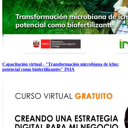
Capacitación virtual - "Transformación microbiana de ichu:
potencial como biofertilizantes" INIA