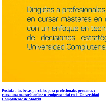
Postula a las becas parciales para profesionales peruanos y
cursa una maestría online o semipresencial en la Universidad
Complutense de Madrid