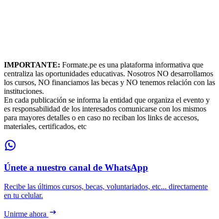
IMPORTANTE:
Formate.pe es una plataforma informativa que
centraliza las oportunidades educativas. Nosotros NO desarrollamos
los cursos, NO financiamos las becas y NO tenemos relación con las
instituciones.
En cada publicación se informa la entidad que organiza el evento y
es responsabilidad de los interesados comunicarse con los mismos
para mayores detalles o en caso no reciban los links de accesos,
materiales, certificados, etc
Únete a nuestro canal de WhatsApp
Recibe las últimos cursos, becas, voluntariados, etc... directamente
en tu celular.
Unirme ahora