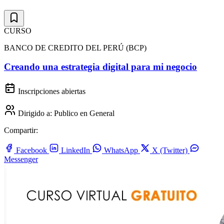
CURSO
BANCO DE CREDITO DEL PERÚ (BCP)
Creando una estrategia digital para mi negocio
Inscripciones abiertas
Dirigido a:
Publico en General
Compartir:
Facebook
LinkedIn
WhatsApp
X (Twitter)
Messenger