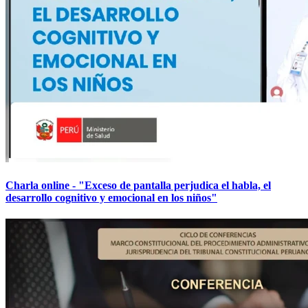
Charla online - "Exceso de pantalla perjudica el habla, el
desarrollo cognitivo y emocional en los niños"