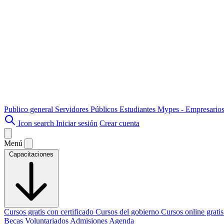
Publico general
Servidores Públicos
Estudiantes
Mypes - Empresario
Icon search
Iniciar sesión
Crear cuenta
Menú
Capacitaciones
Cursos gratis con certificado
Cursos del gobierno
Cursos online grati
Becas
Voluntariados
Admisiones
Agenda