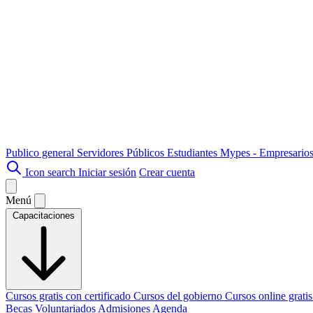
Publico general
Servidores Públicos
Estudiantes
Mypes - Empresario
Icon search
Iniciar sesión
Crear cuenta
Menú
Capacitaciones
Cursos gratis con certificado
Cursos del gobierno
Cursos online grati
Becas
Voluntariados
Admisiones
Agenda