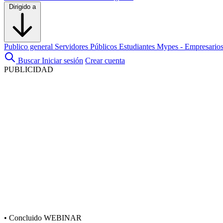
Dirigido a
Publico general
Servidores Públicos
Estudiantes
Mypes - Empresario
Buscar
Iniciar sesión
Crear cuenta
PUBLICIDAD
•
Concluido
WEBINAR