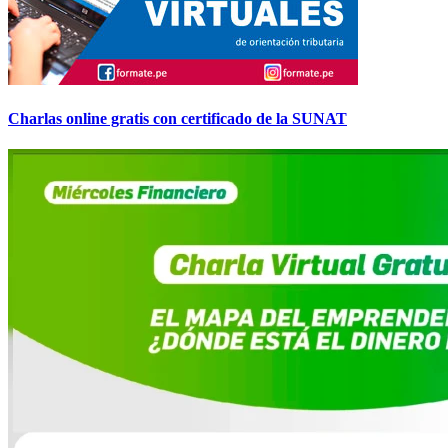
Charlas online gratis con certificado de la SUNAT