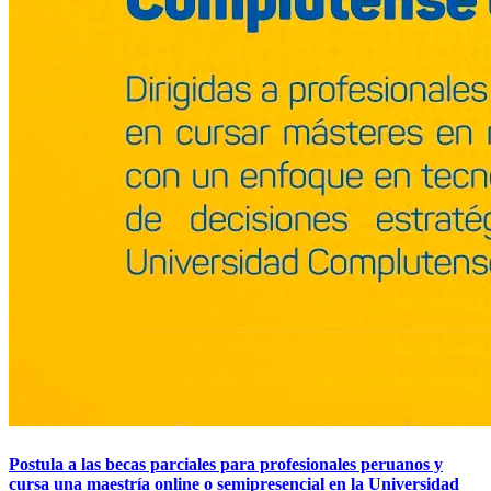
Postula a las becas parciales para profesionales peruanos y
cursa una maestría online o semipresencial en la Universidad