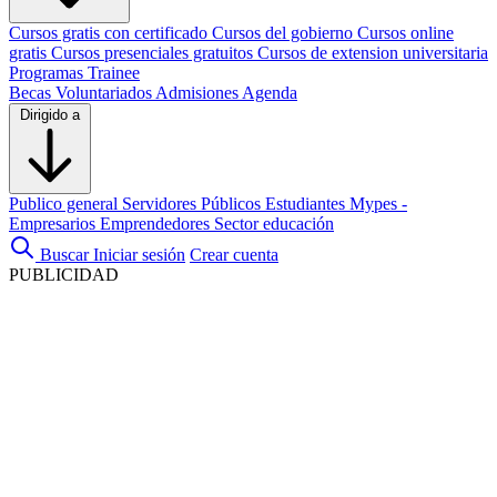
Cursos gratis con certificado
Cursos del gobierno
Cursos online
gratis
Cursos presenciales gratuitos
Cursos de extension universitaria
Programas Trainee
Becas
Voluntariados
Admisiones
Agenda
Dirigido a
Publico general
Servidores Públicos
Estudiantes
Mypes -
Empresarios
Emprendedores
Sector educación
Buscar
Iniciar sesión
Crear cuenta
PUBLICIDAD