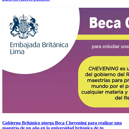
Gobierno Británico otorga Beca Chevening para realizar una
maestría de un año en la universidad británica de tu