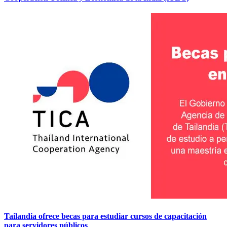
Tailandia ofrece becas para estudiar cursos de capacitación
para servidores públicos