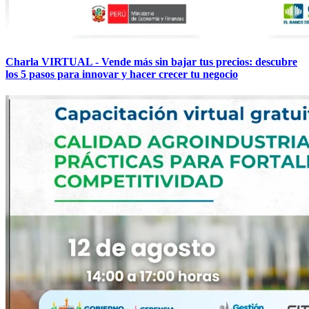
Charla VIRTUAL - Vende más sin bajar tus precios: descubre
los 5 pasos para innovar y hacer crecer tu negocio