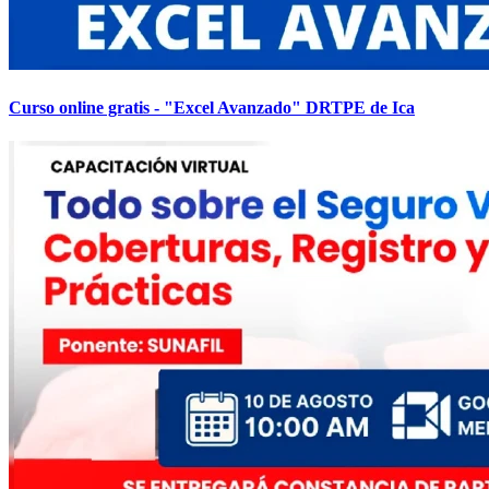
Curso online gratis - "Excel Avanzado" DRTPE de Ica