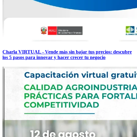
Charla VIRTUAL - Vende más sin bajar tus precios: descubre
los 5 pasos para innovar y hacer crecer tu negocio