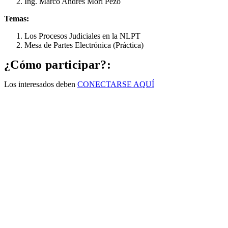
Ing. Marco Andres Mori Pezo
Temas:
Los Procesos Judiciales en la NLPT
Mesa de Partes Electrónica (Práctica)
¿Cómo participar?:
Los interesados deben
CONECTARSE AQUÍ