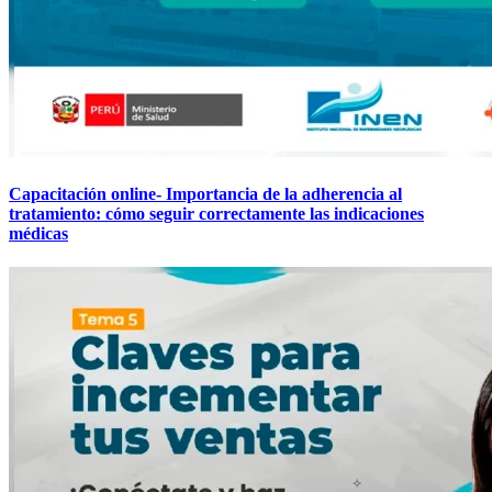
Capacitación online- Importancia de la adherencia al
tratamiento: cómo seguir correctamente las indicaciones
médicas