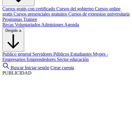
Cursos gratis con certificado
Cursos del gobierno
Cursos online
gratis
Cursos presenciales gratuitos
Cursos de extension universitaria
Programas Trainee
Becas
Voluntariados
Admisiones
Agenda
Dirigido a
Publico general
Servidores Públicos
Estudiantes
Mypes -
Empresarios
Emprendedores
Sector educación
Buscar
Iniciar sesión
Crear cuenta
PUBLICIDAD