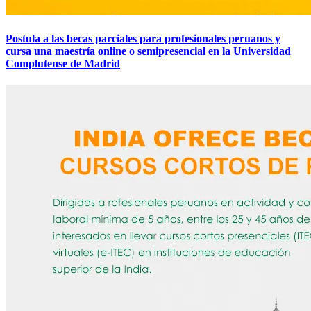
Postula a las becas parciales para profesionales peruanos y
cursa una maestría online o semipresencial en la Universidad
Complutense de Madrid