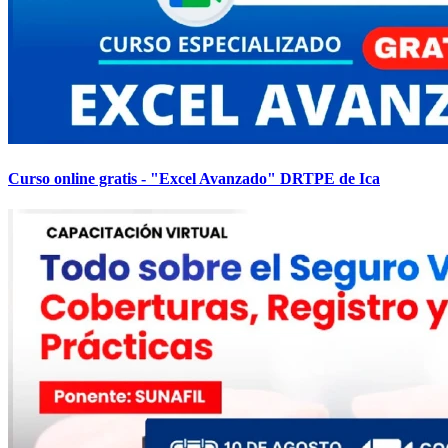
Curso online gratis - "Excel Avanzado" DRTPE de Ica