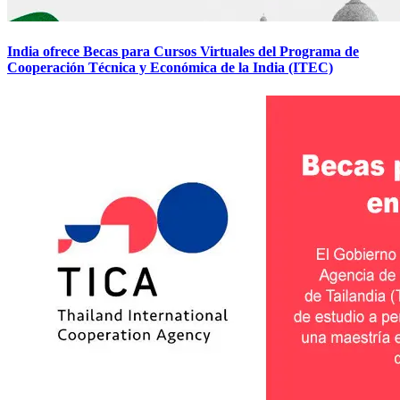
India ofrece Becas para Cursos Virtuales del Programa de
Cooperación Técnica y Económica de la India (ITEC)