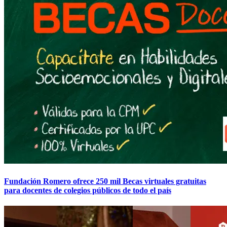
Fundación Romero ofrece 250 mil Becas virtuales gratuitas
para docentes de colegios públicos de todo el país