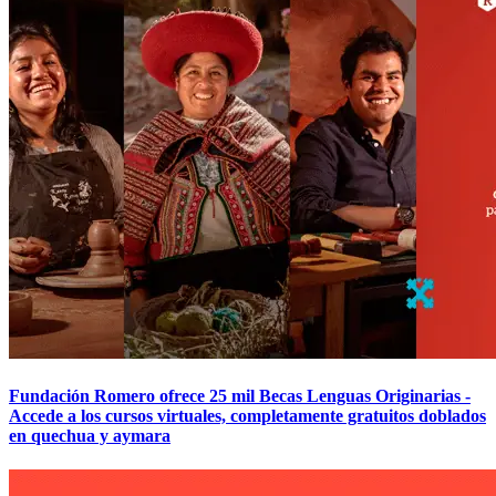
Fundación Romero ofrece 25 mil Becas Lenguas Originarias -
Accede a los cursos virtuales, completamente gratuitos doblados
en quechua y aymara