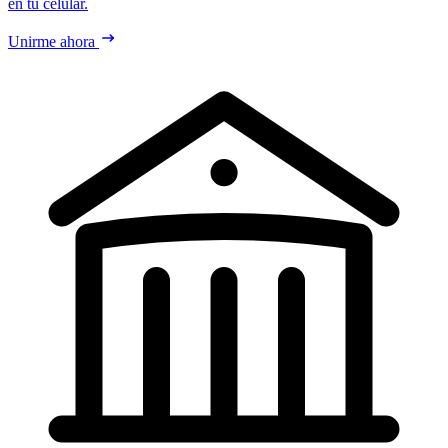
en tu celular.
Unirme ahora