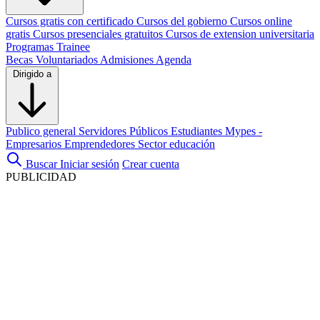
Cursos gratis con certificado
Cursos del gobierno
Cursos online
gratis
Cursos presenciales gratuitos
Cursos de extension universitaria
Programas Trainee
Becas
Voluntariados
Admisiones
Agenda
Dirigido a
Publico general
Servidores Públicos
Estudiantes
Mypes -
Empresarios
Emprendedores
Sector educación
Buscar
Iniciar sesión
Crear cuenta
PUBLICIDAD