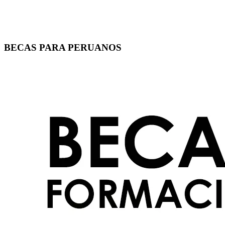
BECAS PARA PERUANOS