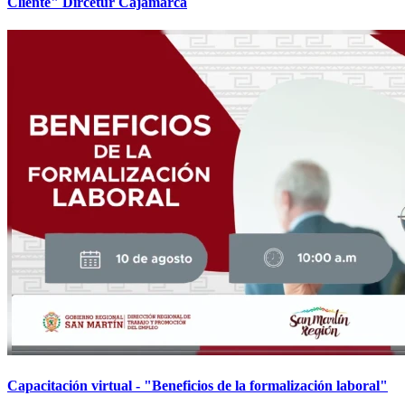
Cliente" Dircetur Cajamarca
Capacitación virtual - "Beneficios de la formalización laboral"