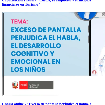
Capacitación virtual - "Costos, Presupuesto y Principios
financieros en Turismo"
Charla online - "Exceso de pantalla perjudica el habla, el