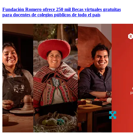
Fundación Romero ofrece 250 mil Becas virtuales gratuitas
para docentes de colegios públicos de todo el país