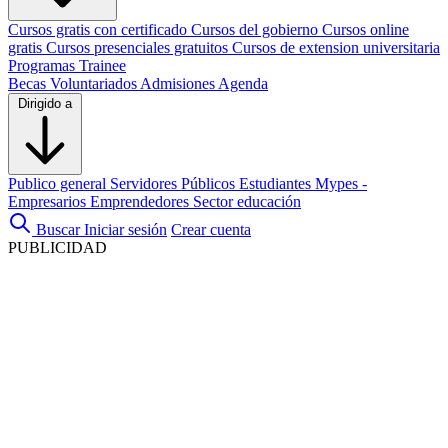
Cursos gratis con certificado
Cursos del gobierno
Cursos online
gratis
Cursos presenciales gratuitos
Cursos de extension universitaria
Programas Trainee
Becas
Voluntariados
Admisiones
Agenda
Dirigido a
Publico general
Servidores Públicos
Estudiantes
Mypes -
Empresarios
Emprendedores
Sector educación
Buscar
Iniciar sesión
Crear cuenta
PUBLICIDAD