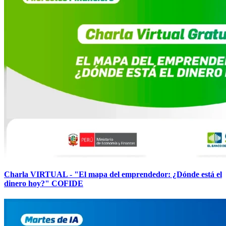
Charla VIRTUAL - "El mapa del emprendedor: ¿Dónde está el
dinero hoy?" COFIDE