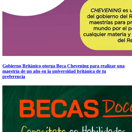
Gobierno Británico otorga Beca Chevening para realizar una
maestría de un año en la universidad británica de tu
preferencia