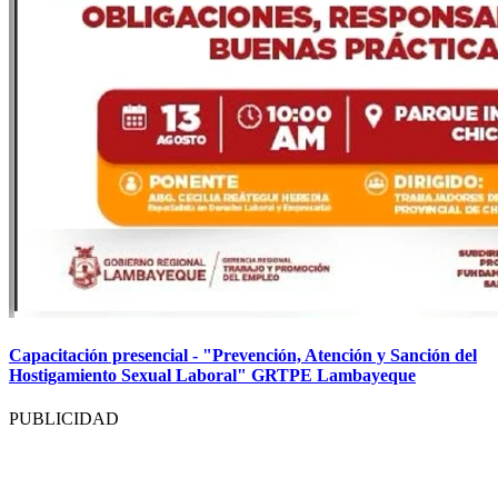
Capacitación presencial - "Prevención, Atención y Sanción del
Hostigamiento Sexual Laboral" GRTPE Lambayeque
PUBLICIDAD