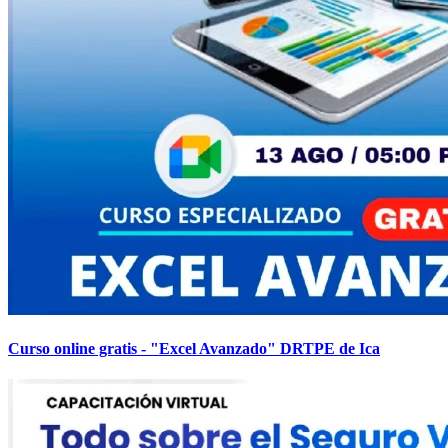
Curso online gratis - "Excel Avanzado" DRTPE de Ica