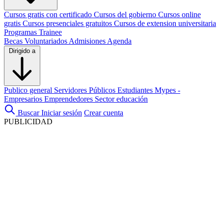
Cursos gratis con certificado
Cursos del gobierno
Cursos online
gratis
Cursos presenciales gratuitos
Cursos de extension universitaria
Programas Trainee
Becas
Voluntariados
Admisiones
Agenda
Dirigido a
Publico general
Servidores Públicos
Estudiantes
Mypes -
Empresarios
Emprendedores
Sector educación
Buscar
Iniciar sesión
Crear cuenta
PUBLICIDAD