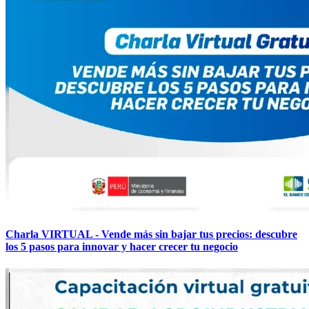
Charla VIRTUAL - Vende más sin bajar tus precios: descubre
los 5 pasos para innovar y hacer crecer tu negocio