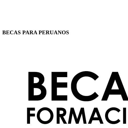
BECAS PARA PERUANOS