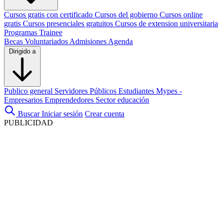
Cursos gratis con certificado
Cursos del gobierno
Cursos online
gratis
Cursos presenciales gratuitos
Cursos de extension universitaria
Programas Trainee
Becas
Voluntariados
Admisiones
Agenda
Dirigido a
Publico general
Servidores Públicos
Estudiantes
Mypes -
Empresarios
Emprendedores
Sector educación
Buscar
Iniciar sesión
Crear cuenta
PUBLICIDAD