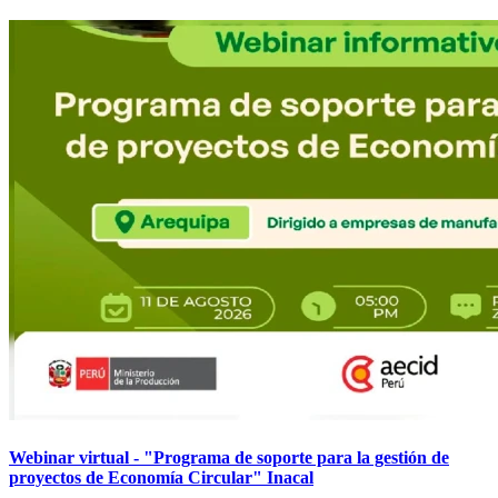
Webinar virtual - "Programa de soporte para la gestión de
proyectos de Economía Circular" Inacal