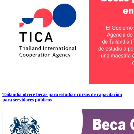
Tailandia ofrece becas para estudiar cursos de capacitación
para servidores públicos