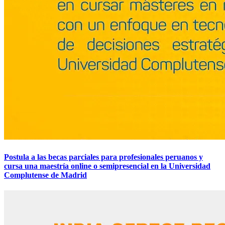
Postula a las becas parciales para profesionales peruanos y
cursa una maestría online o semipresencial en la Universidad
Complutense de Madrid