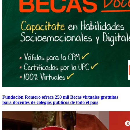
Fundación Romero ofrece 250 mil Becas virtuales gratuitas
para docentes de colegios públicos de todo el país