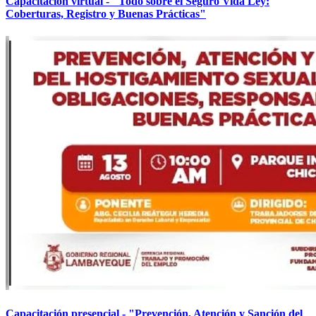
Capacitación virtual - "Todo sobre el Seguro Vida Ley:
Coberturas, Registro y Buenas Prácticas"
Capacitación presencial - "Prevención, Atención y Sanción del