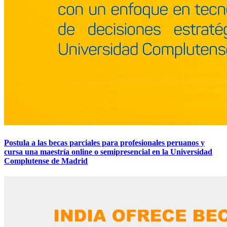
Postula a las becas parciales para profesionales peruanos y
cursa una maestría online o semipresencial en la Universidad
Complutense de Madrid