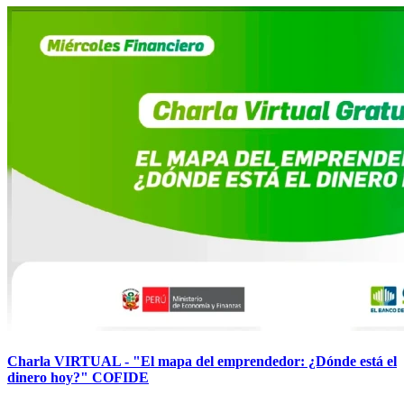
Charla VIRTUAL - "El mapa del emprendedor: ¿Dónde está el
dinero hoy?" COFIDE