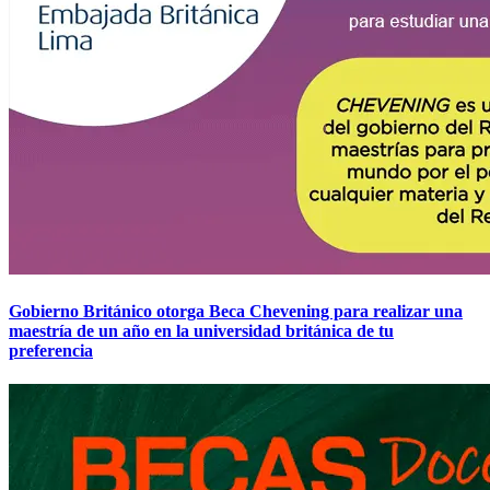
Gobierno Británico otorga Beca Chevening para realizar una
maestría de un año en la universidad británica de tu
preferencia