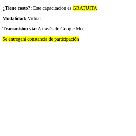
¿Tiene costo?:
Este capacitacion es
GRATUITA
Modalidad:
Virtual
Transmisión vía:
A través de Google Meet
Se entregará constancia de participación