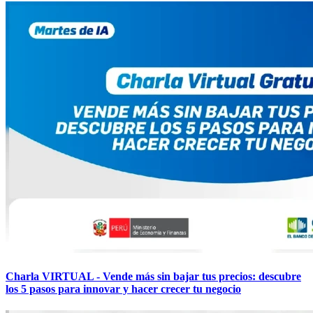
Charla VIRTUAL - Vende más sin bajar tus precios: descubre
los 5 pasos para innovar y hacer crecer tu negocio