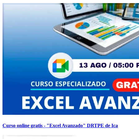
Curso online gratis - "Excel Avanzado" DRTPE de Ica