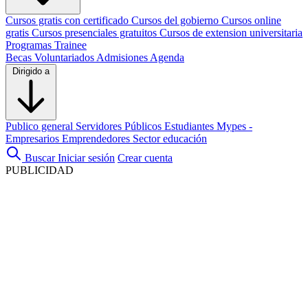
Cursos gratis con certificado
Cursos del gobierno
Cursos online
gratis
Cursos presenciales gratuitos
Cursos de extension universitaria
Programas Trainee
Becas
Voluntariados
Admisiones
Agenda
Dirigido a
Publico general
Servidores Públicos
Estudiantes
Mypes -
Empresarios
Emprendedores
Sector educación
Buscar
Iniciar sesión
Crear cuenta
PUBLICIDAD