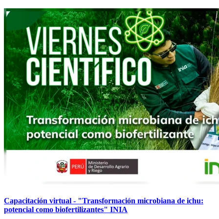
Capacitación virtual - "Transformación microbiana de ichu:
potencial como biofertilizantes" INIA