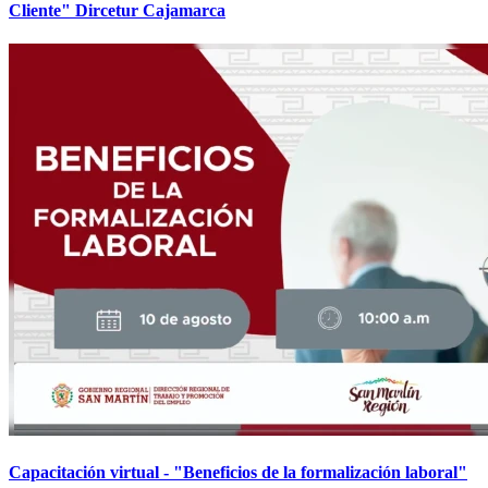
Cliente" Dircetur Cajamarca
Capacitación virtual - "Beneficios de la formalización laboral"