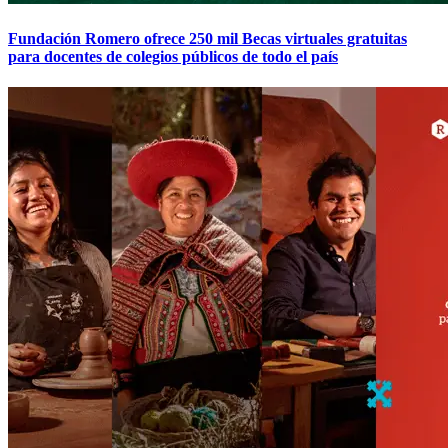
Fundación Romero ofrece 250 mil Becas virtuales gratuitas
para docentes de colegios públicos de todo el país