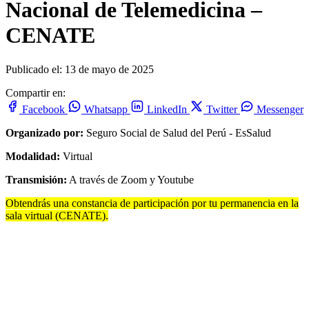
Nacional de Telemedicina –
CENATE
Publicado el: 13 de mayo de 2025
Compartir en:
Facebook
Whatsapp
LinkedIn
Twitter
Messenger
Organizado por:
Seguro Social de Salud del Perú - EsSalud
Modalidad:
Virtual
Transmisión:
A través de Zoom y Youtube
Obtendrás una constancia de participación por tu permanencia en la
sala virtual (CENATE).