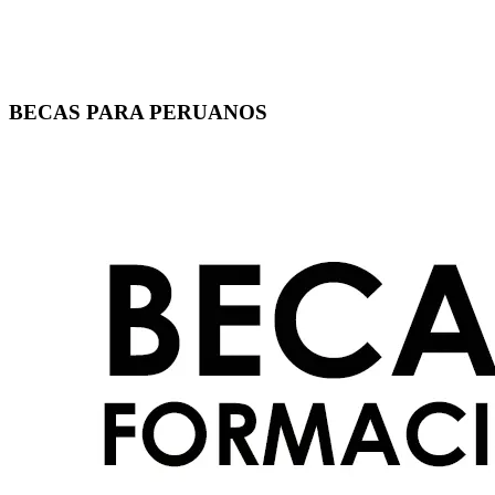
BECAS PARA PERUANOS