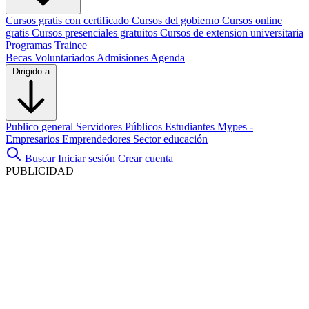
Cursos gratis con certificado
Cursos del gobierno
Cursos online
gratis
Cursos presenciales gratuitos
Cursos de extension universitaria
Programas Trainee
Becas
Voluntariados
Admisiones
Agenda
Dirigido a
Publico general
Servidores Públicos
Estudiantes
Mypes -
Empresarios
Emprendedores
Sector educación
Buscar
Iniciar sesión
Crear cuenta
PUBLICIDAD