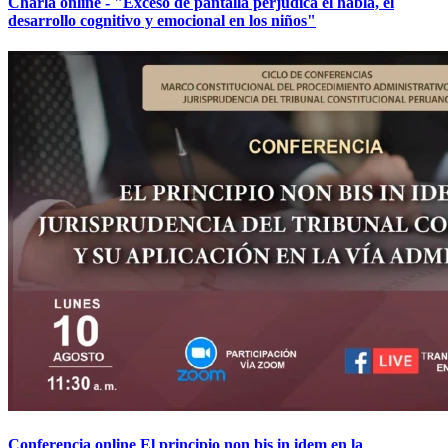
Charla online - "Exceso de pantalla perjudica el habla, el
desarrollo cognitivo y emocional en los niños"
Conferencia online El principio non bis in idem en la