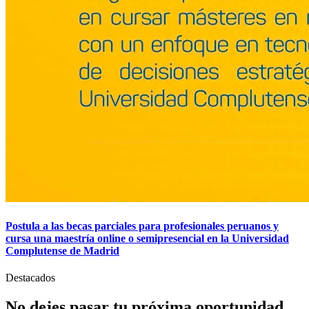
Postula a las becas parciales para profesionales peruanos y
cursa una maestría online o semipresencial en la Universidad
Complutense de Madrid
Destacados
No dejes pasar tu
próxima
oportunidad.