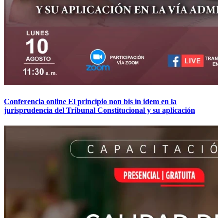
Conferencia online El principio non bis in idem en la
jurisprudencia del Tribunal Constitucional y su aplicación