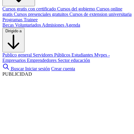
Cursos gratis con certificado
Cursos del gobierno
Cursos online
gratis
Cursos presenciales gratuitos
Cursos de extension universitaria
Programas Trainee
Becas
Voluntariados
Admisiones
Agenda
Dirigido a
Publico general
Servidores Públicos
Estudiantes
Mypes -
Empresarios
Emprendedores
Sector educación
Buscar
Iniciar sesión
Crear cuenta
PUBLICIDAD