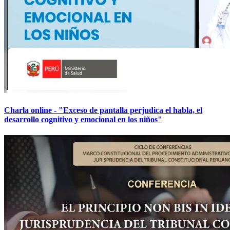
Charla online - "Exceso de pantalla perjudica el habla, el
desarrollo cognitivo y emocional en los niños"