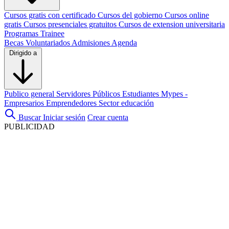
Cursos gratis con certificado
Cursos del gobierno
Cursos online
gratis
Cursos presenciales gratuitos
Cursos de extension universitaria
Programas Trainee
Becas
Voluntariados
Admisiones
Agenda
Dirigido a
Publico general
Servidores Públicos
Estudiantes
Mypes -
Empresarios
Emprendedores
Sector educación
Buscar
Iniciar sesión
Crear cuenta
PUBLICIDAD