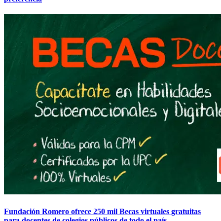
Fundación Romero ofrece 250 mil Becas virtuales gratuitas
para docentes de colegios públicos de todo el país