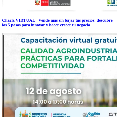
Charla VIRTUAL - Vende más sin bajar tus precios: descubre
los 5 pasos para innovar y hacer crecer tu negocio