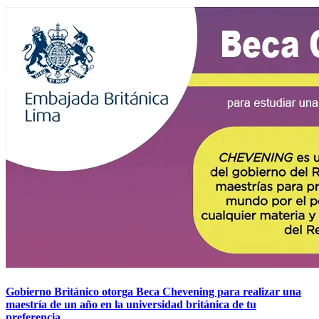
Gobierno Británico otorga Beca Chevening para realizar una
maestría de un año en la universidad británica de tu
preferencia