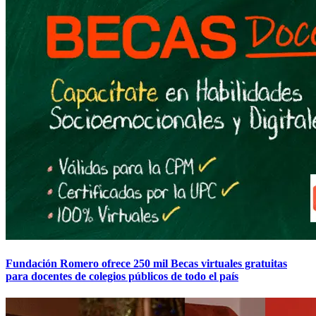
Fundación Romero ofrece 250 mil Becas virtuales gratuitas
para docentes de colegios públicos de todo el país