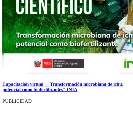
Capacitación virtual - "Transformación microbiana de ichu:
potencial como biofertilizantes" INIA
PUBLICIDAD