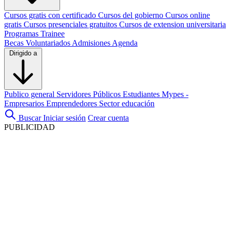
Cursos gratis con certificado
Cursos del gobierno
Cursos online
gratis
Cursos presenciales gratuitos
Cursos de extension universitaria
Programas Trainee
Becas
Voluntariados
Admisiones
Agenda
Dirigido a
Publico general
Servidores Públicos
Estudiantes
Mypes -
Empresarios
Emprendedores
Sector educación
Buscar
Iniciar sesión
Crear cuenta
PUBLICIDAD