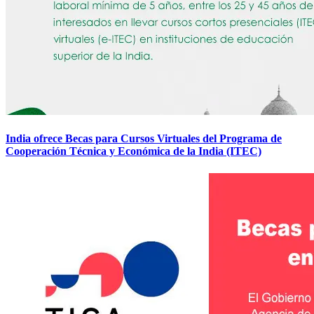
India ofrece Becas para Cursos Virtuales del Programa de
Cooperación Técnica y Económica de la India (ITEC)