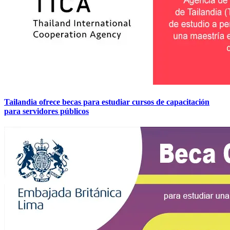
Tailandia ofrece becas para estudiar cursos de capacitación
para servidores públicos