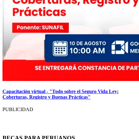
Capacitación virtual - "Todo sobre el Seguro Vida Ley:
Coberturas, Registro y Buenas Prácticas"
PUBLICIDAD
BECAS PARA PERUANOS