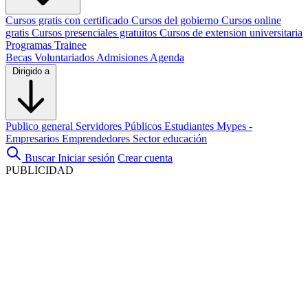
Cursos gratis con certificado
Cursos del gobierno
Cursos online
gratis
Cursos presenciales gratuitos
Cursos de extension universitaria
Programas Trainee
Becas
Voluntariados
Admisiones
Agenda
Dirigido a
Publico general
Servidores Públicos
Estudiantes
Mypes -
Empresarios
Emprendedores
Sector educación
Buscar
Iniciar sesión
Crear cuenta
PUBLICIDAD