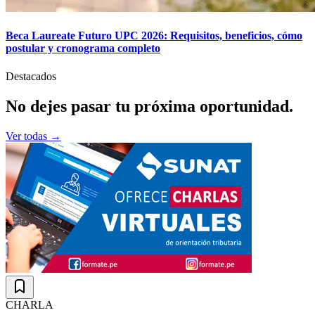
Beca Laureate Futuro UPC 2026: Requisitos, beneficios, cómo
postular y cronograma completo
Destacados
No dejes pasar tu
próxima
oportunidad.
Ver todas →
CHARLA