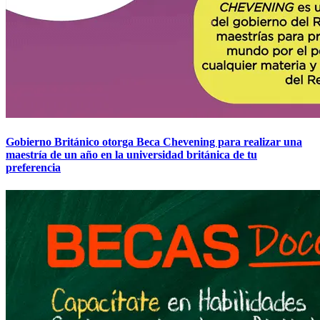
Gobierno Británico otorga Beca Chevening para realizar una
maestría de un año en la universidad británica de tu
preferencia