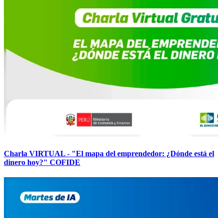
Charla VIRTUAL - "El mapa del emprendedor: ¿Dónde está el
dinero hoy?" COFIDE