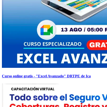
Curso online gratis - "Excel Avanzado" DRTPE de Ica