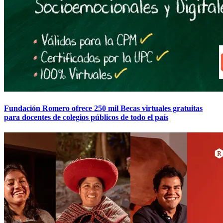
Fundación Romero ofrece 250 mil Becas virtuales gratuitas
para docentes de colegios públicos de todo el país