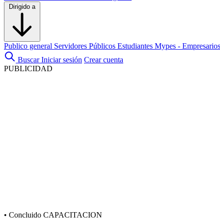
Dirigido a
Publico general
Servidores Públicos
Estudiantes
Mypes - Empresario
Buscar
Iniciar sesión
Crear cuenta
PUBLICIDAD
•
Concluido
CAPACITACION