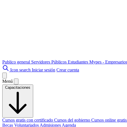
Publico general
Servidores Públicos
Estudiantes
Mypes - Empresario
Icon search
Iniciar sesión
Crear cuenta
Menú
Capacitaciones
Cursos gratis con certificado
Cursos del gobierno
Cursos online grati
Becas
Voluntariados
Admisiones
Agenda