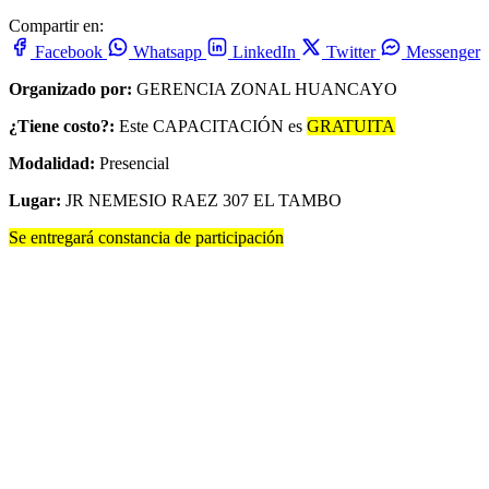
Compartir en:
Facebook
Whatsapp
LinkedIn
Twitter
Messenger
Organizado por:
GERENCIA ZONAL HUANCAYO
¿Tiene costo?:
Este CAPACITACIÓN es
GRATUITA
Modalidad:
Presencial
Lugar:
JR NEMESIO RAEZ 307 EL TAMBO
Se entregará constancia de participación