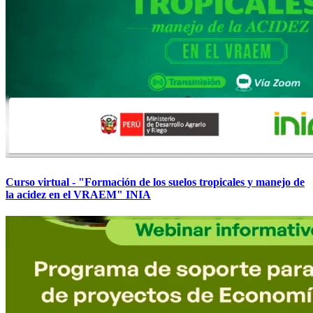
Curso virtual - "Formación de los suelos tropicales y manejo de
la acidez en el VRAEM" INIA