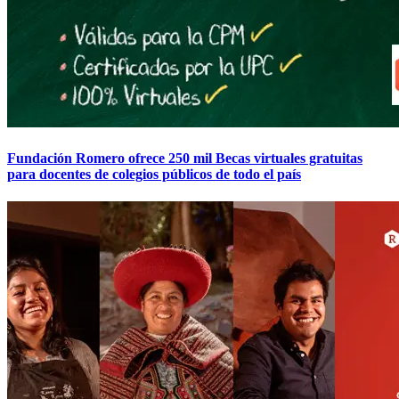
Fundación Romero ofrece 250 mil Becas virtuales gratuitas
para docentes de colegios públicos de todo el país