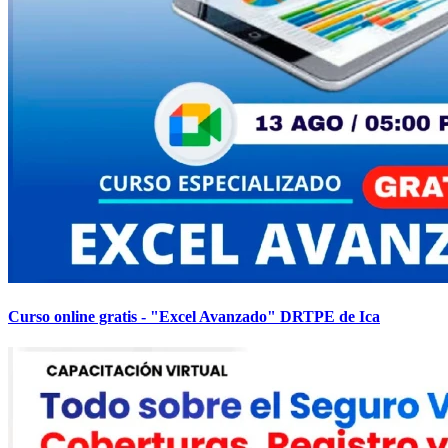
Curso online gratis - "Excel Avanzado" DRTPE de Ica