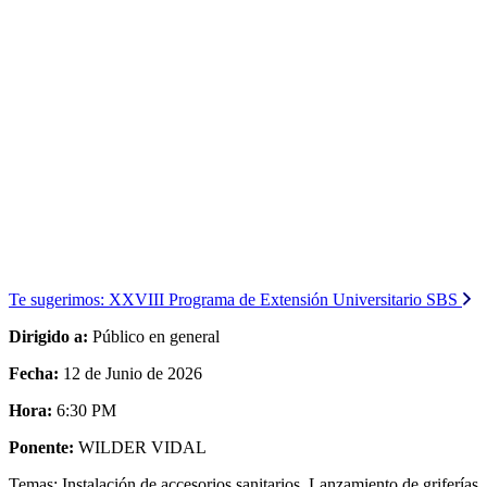
Te sugerimos:
XXVIII Programa de Extensión Universitario SBS
Dirigido a:
Público en general
Fecha:
12 de Junio de 2026
Hora:
6:30 PM
Ponente:
WILDER VIDAL
Temas: Instalación de accesorios sanitarios, Lanzamiento de griferías