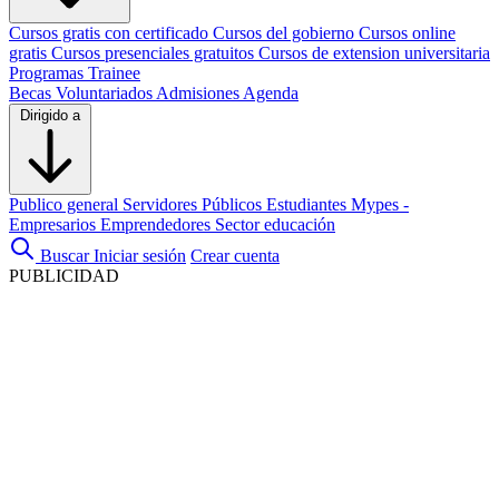
Cursos gratis con certificado
Cursos del gobierno
Cursos online
gratis
Cursos presenciales gratuitos
Cursos de extension universitaria
Programas Trainee
Becas
Voluntariados
Admisiones
Agenda
Dirigido a
Publico general
Servidores Públicos
Estudiantes
Mypes -
Empresarios
Emprendedores
Sector educación
Buscar
Iniciar sesión
Crear cuenta
PUBLICIDAD