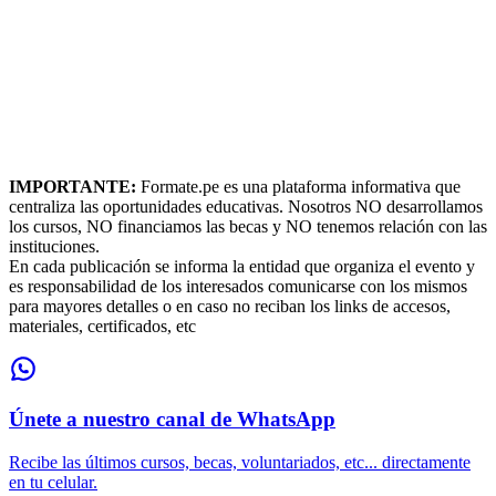
IMPORTANTE:
Formate.pe es una plataforma informativa que
centraliza las oportunidades educativas. Nosotros NO desarrollamos
los cursos, NO financiamos las becas y NO tenemos relación con las
instituciones.
En cada publicación se informa la entidad que organiza el evento y
es responsabilidad de los interesados comunicarse con los mismos
para mayores detalles o en caso no reciban los links de accesos,
materiales, certificados, etc
Únete a nuestro canal de WhatsApp
Recibe las últimos cursos, becas, voluntariados, etc... directamente
en tu celular.