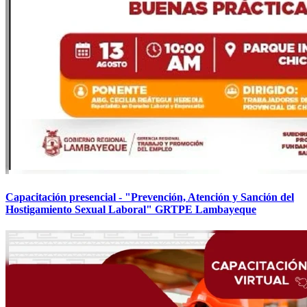
Capacitación presencial - "Prevención, Atención y Sanción del
Hostigamiento Sexual Laboral" GRTPE Lambayeque