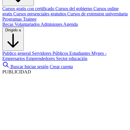
Cursos gratis con certificado
Cursos del gobierno
Cursos online
gratis
Cursos presenciales gratuitos
Cursos de extension universitaria
Programas Trainee
Becas
Voluntariados
Admisiones
Agenda
Dirigido a
Publico general
Servidores Públicos
Estudiantes
Mypes -
Empresarios
Emprendedores
Sector educación
Buscar
Iniciar sesión
Crear cuenta
PUBLICIDAD