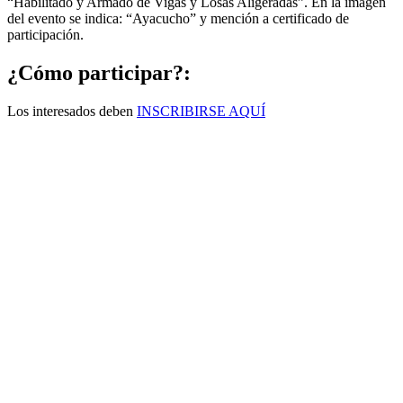
“Habilitado y Armado de Vigas y Losas Aligeradas”. En la imagen
del evento se indica: “Ayacucho” y mención a certificado de
participación.
¿Cómo participar?:
Los interesados deben
INSCRIBIRSE AQUÍ