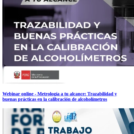
Webinar online - Metrología a tu alcance: Trazabilidad y
buenas prácticas en la calibración de alcoholímetros