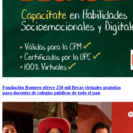
Fundación Romero ofrece 250 mil Becas virtuales gratuitas
para docentes de colegios públicos de todo el país