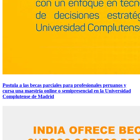
Postula a las becas parciales para profesionales peruanos y
cursa una maestría online o semipresencial en la Universidad
Complutense de Madrid