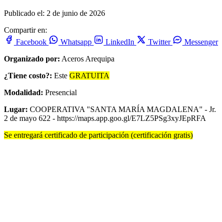
Publicado el: 2 de junio de 2026
Compartir en:
Facebook
Whatsapp
LinkedIn
Twitter
Messenger
Organizado por:
Aceros Arequipa
¿Tiene costo?:
Este
GRATUITA
Modalidad:
Presencial
Lugar:
COOPERATIVA "SANTA MARÍA MAGDALENA" - Jr.
2 de mayo 622 - https://maps.app.goo.gl/E7LZ5PSg3xyJEpRFA
Se entregará certificado de participación (certificación gratis)