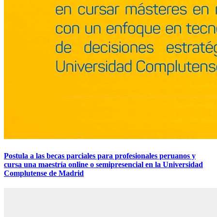
Postula a las becas parciales para profesionales peruanos y
cursa una maestría online o semipresencial en la Universidad
Complutense de Madrid