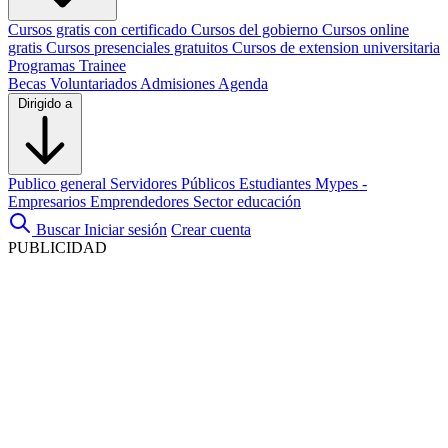
Cursos gratis con certificado
Cursos del gobierno
Cursos online
gratis
Cursos presenciales gratuitos
Cursos de extension universitaria
Programas Trainee
Becas
Voluntariados
Admisiones
Agenda
Dirigido a
Publico general
Servidores Públicos
Estudiantes
Mypes -
Empresarios
Emprendedores
Sector educación
Buscar
Iniciar sesión
Crear cuenta
PUBLICIDAD