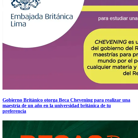
Gobierno Británico otorga Beca Chevening para realizar una
maestría de un año en la universidad británica de tu
preferencia