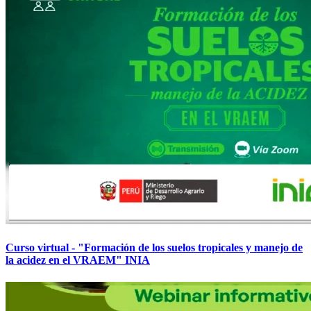
Curso virtual - "Formación de los suelos tropicales y manejo de
la acidez en el VRAEM" INIA