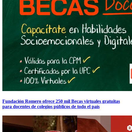
Fundación Romero ofrece 250 mil Becas virtuales gratuitas
para docentes de colegios públicos de todo el país