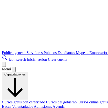
Publico general
Servidores Públicos
Estudiantes
Mypes - Empresario
Icon search
Iniciar sesión
Crear cuenta
Menú
Capacitaciones
Cursos gratis con certificado
Cursos del gobierno
Cursos online grati
Becas
Voluntariados
Admisiones
Agenda