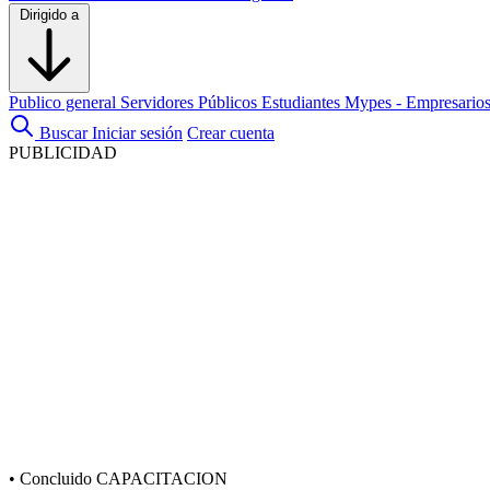
Dirigido a
Publico general
Servidores Públicos
Estudiantes
Mypes - Empresario
Buscar
Iniciar sesión
Crear cuenta
PUBLICIDAD
•
Concluido
CAPACITACION