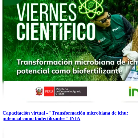
Capacitación virtual - "Transformación microbiana de ichu:
potencial como biofertilizantes" INIA