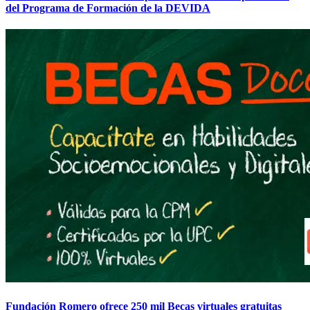
del Programa de Formación de la DEVIDA
Fundación Romero ofrece 250 mil Becas virtuales gratuitas