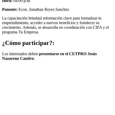
Hora:
04:00 p.m.
Ponente:
Econ. Jonathan Reyes Sanchez
La capacitación brindará información clave para formalizar tu
emprendimiento, acceder a nuevos beneficios y fortalecer su
crecimiento. Además, se desarrolla en coordinación con CIFA y el
programa Tu Empresa.
¿Cómo participar?:
Los interesados deben
presentarse en el CETPRO Jesús
Nazareno Cautivo
.