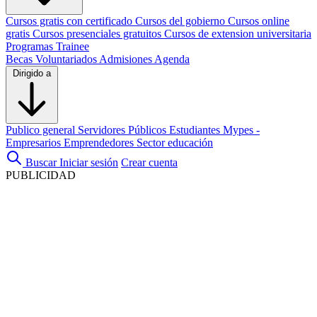
Cursos gratis con certificado
Cursos del gobierno
Cursos online
gratis
Cursos presenciales gratuitos
Cursos de extension universitaria
Programas Trainee
Becas
Voluntariados
Admisiones
Agenda
Dirigido a
Publico general
Servidores Públicos
Estudiantes
Mypes -
Empresarios
Emprendedores
Sector educación
Buscar
Iniciar sesión
Crear cuenta
PUBLICIDAD