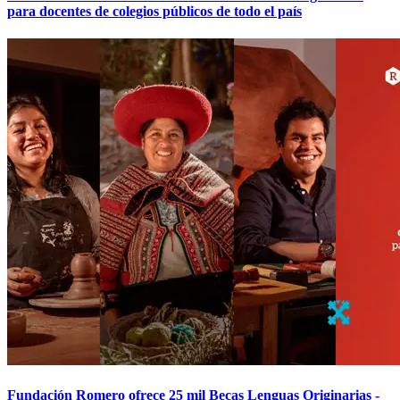
para docentes de colegios públicos de todo el país
Fundación Romero ofrece 25 mil Becas Lenguas Originarias -