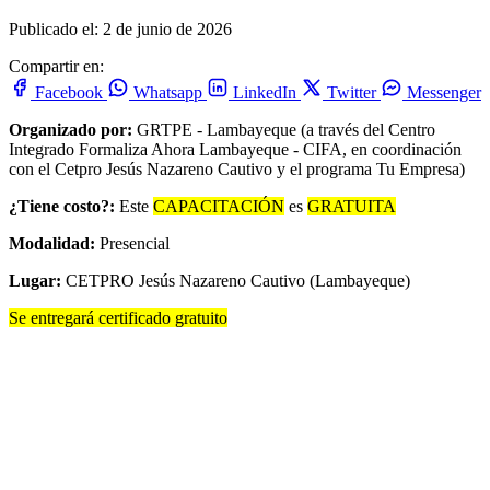
Publicado el: 2 de junio de 2026
Compartir en:
Facebook
Whatsapp
LinkedIn
Twitter
Messenger
Organizado por:
GRTPE - Lambayeque (a través del Centro
Integrado Formaliza Ahora Lambayeque - CIFA, en coordinación
con el Cetpro Jesús Nazareno Cautivo y el programa Tu Empresa)
¿Tiene costo?:
Este
CAPACITACIÓN
es
GRATUITA
Modalidad:
Presencial
Lugar:
CETPRO Jesús Nazareno Cautivo (Lambayeque)
Se entregará certificado gratuito