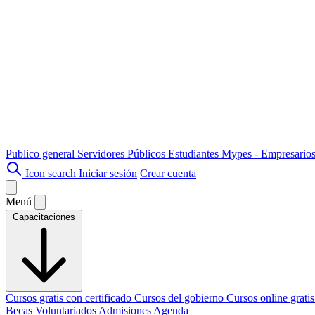
Publico general
Servidores Públicos
Estudiantes
Mypes - Empresario
Icon search
Iniciar sesión
Crear cuenta
Menú
Capacitaciones
Cursos gratis con certificado
Cursos del gobierno
Cursos online grati
Becas
Voluntariados
Admisiones
Agenda